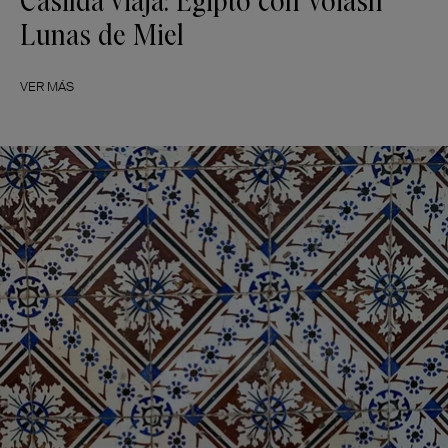
Casilda viaja: Egipto con Voiash
Lunas de Miel
VER MÁS