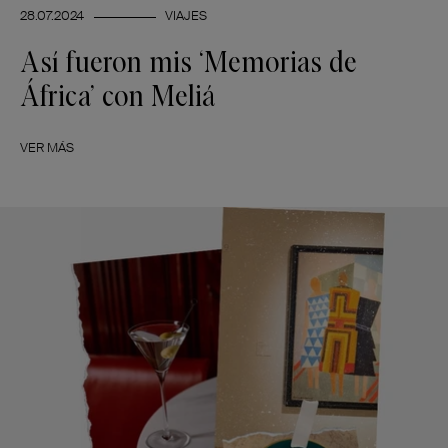
28.07.2024
VIAJES
Así fueron mis ‘Memorias de
África’ con Meliá
VER MÁS