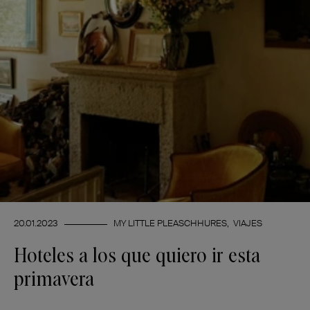
20.01.2023
MY LITTLE PLEASCHHURES
VIAJES
Hoteles a los que quiero ir esta
primavera