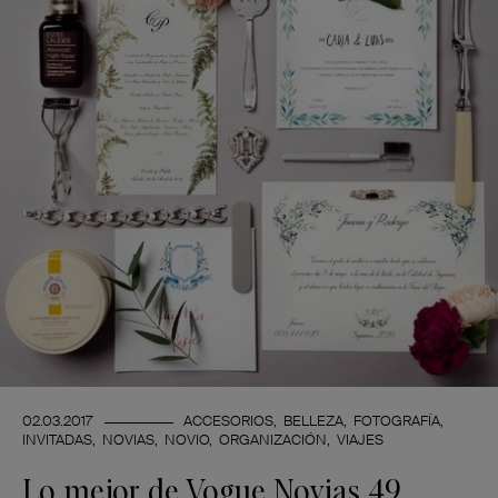
02.03.2017
ACCESORIOS
BELLEZA
FOTOGRAFÍA
INVITADAS
NOVIAS
NOVIO
ORGANIZACIÓN
VIAJES
Lo mejor de Vogue Novias 49