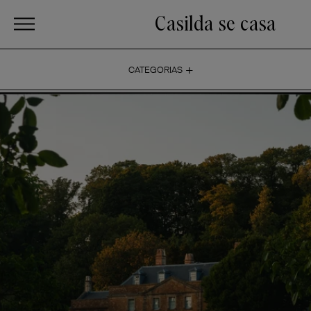
Casilda se casa
+
CATEGORIAS