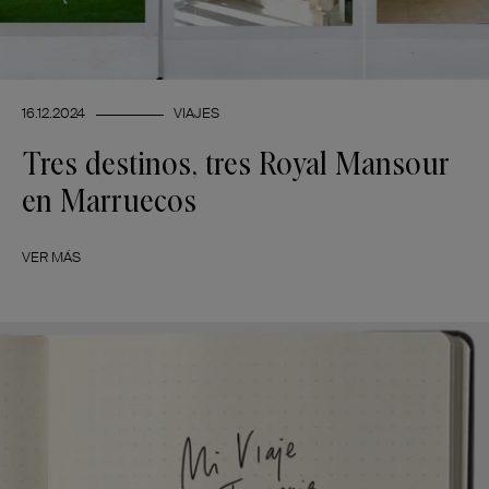
16.12.2024
VIAJES
Tres destinos, tres Royal Mansour
en Marruecos
VER MÁS