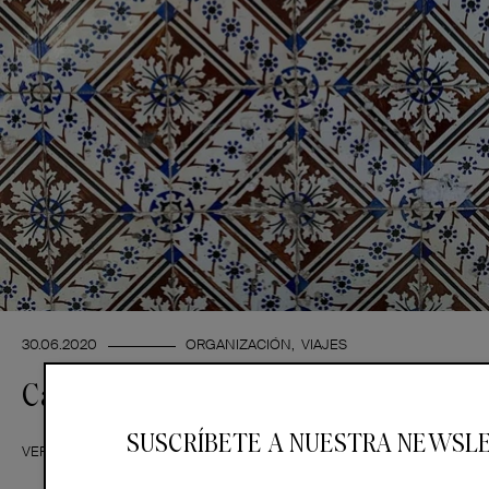
30.06.2020
ORGANIZACIÓN
VIAJES
Casarse en el Alentejo (Portugal)
SUSCRÍBETE A NUESTRA NEWSL
VER MÁS