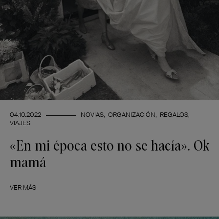
04.10.2022
NOVIAS
ORGANIZACIÓN
REGALOS
VIAJES
«En mi época esto no se hacía». Ok
mamá
VER MÁS