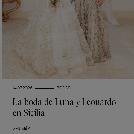
14.07.2026
BODAS
La boda de Luna y Leonardo
en Sicilia
VER MÁS