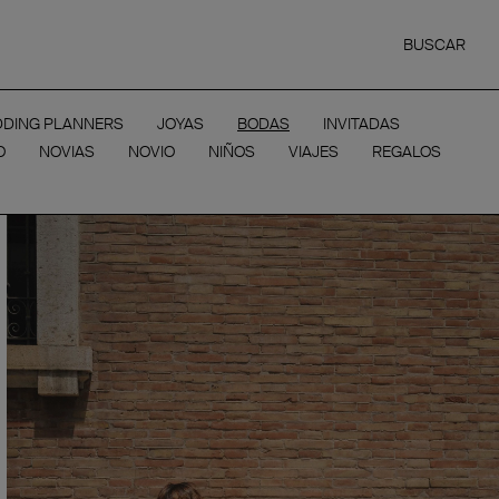
BUSCAR
DING PLANNERS
JOYAS
BODAS
INVITADAS
O
NOVIAS
NOVIO
NIÑOS
VIAJES
REGALOS