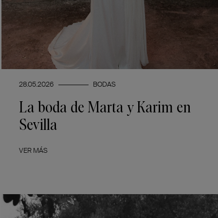
28.05.2026
BODAS
La boda de Marta y Karim en
Sevilla
VER MÁS