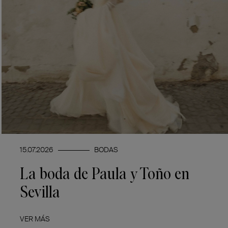
15.07.2026
BODAS
La boda de Paula y Toño en
Sevilla
VER MÁS