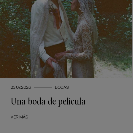
23.07.2026
BODAS
Una boda de película
VER MÁS