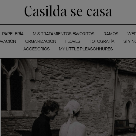
Casilda se casa
PAPELERÍA
MIS TRATAMIENTOS FAVORITOS
RAMOS
WED
RACIÓN
ORGANIZACIÓN
FLORES
FOTOGRAFÍA
SÍ Y N
ACCESORIOS
MY LITTLE PLEASCHHURES