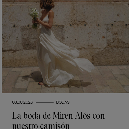
03.08.2026
BODAS
La boda de Miren Alós con
nuestro camisón