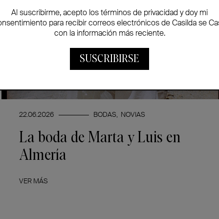
Al suscribirme, acepto los términos de privacidad y doy mi
onsentimiento para recibir correos electrónicos de Casilda se Ca
con la información más reciente.
SUSCRIBIRSE
22.06.2026
BODAS
NOVIAS
La boda de Marta y Luis en
Almería
VER MÁS