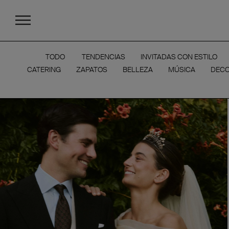
TODO
TENDENCIAS
INVITADAS CON ESTILO
CATERING
ZAPATOS
BELLEZA
MÚSICA
DECO