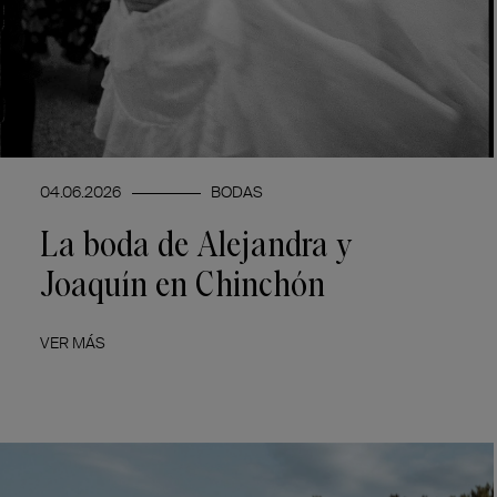
04.06.2026
BODAS
La boda de Alejandra y
Joaquín en Chinchón
VER MÁS