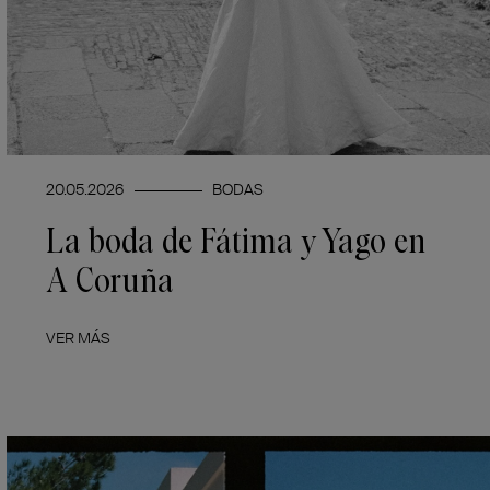
20.05.2026
BODAS
La boda de Fátima y Yago en
A Coruña
VER MÁS