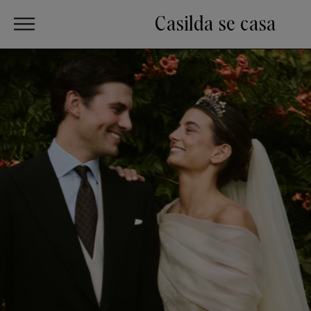
Casilda se casa