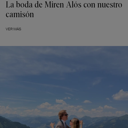
La boda de Miren Alós con nuestro
camisón
VER MÁS