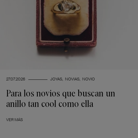
27.07.2026
JOYAS
NOVIAS
NOVIO
Para los novios que buscan un
anillo tan cool como ella
VER MÁS