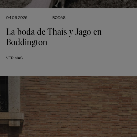
04.08.2026
BODAS
La boda de Thais y Jago en
Boddington
VER MÁS