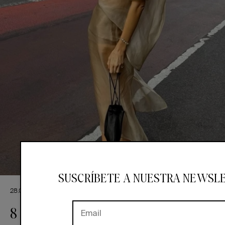
SUSCRÍBETE A NUESTRA NEWSL
28.07.2026
INVITADAS
INVITADAS CON ESTILO
8 formas de llevar la organza