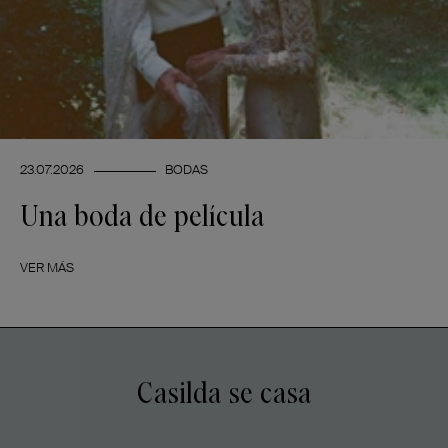
23.07.2026
BODAS
Una boda de película
VER MÁS
Casilda se casa