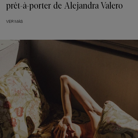
prêt-à-porter de Alejandra Valero
VER MÁS