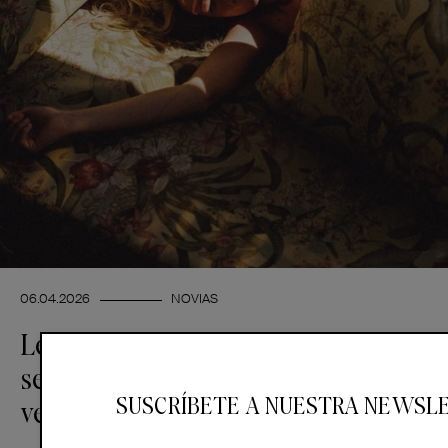
06.04.2026
NOVIAS
Lencería moldeadora: el gran
secreto de las diseñadoras de
SUSCRÍBETE A NUESTRA NEWSL
vestidos de novia