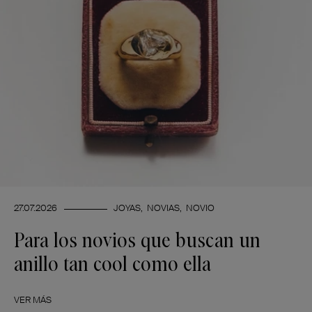
27.07.2026
JOYAS
NOVIAS
NOVIO
Para los novios que buscan un
anillo tan cool como ella
VER MÁS