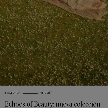
13.04.2026
NOVIAS
Echoes of Beauty: nueva colección