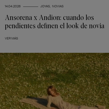
14.04.2026
JOYAS
NOVIAS
Ansorena x Andion: cuando los
pendientes definen el look de novia
VER MÁS