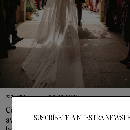
20.04.2024
ORGANIZACIÓN
Cosas que he descubierto
SUSCRÍBETE A NUESTRA NEWSL
ayudando en la boda de mi
hermano