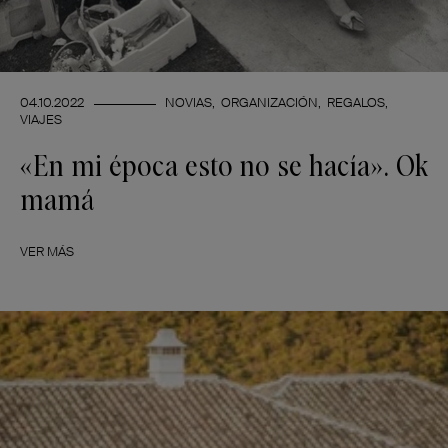
04.10.2022
NOVIAS
ORGANIZACIÓN
REGALOS
VIAJES
«En mi época esto no se hacía». Ok
mamá
VER MÁS