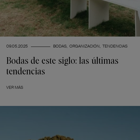
09.05.2025
BODAS
ORGANIZACIÓN
TENDENCIAS
Bodas de este siglo: las últimas
tendencias
VER MÁS