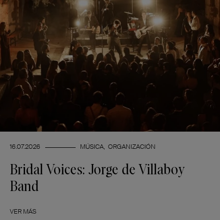
16.07.2026
MÚSICA
ORGANIZACIÓN
Bridal Voices: Jorge de Villaboy
Band
VER MÁS