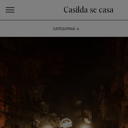
Casilda se casa
+
CATEGORIAS