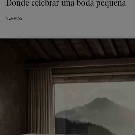
Dónde celebrar una boda pequeña
VER MÁS