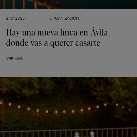
27.01.2025
ORGANIZACIÓN
Hay una nueva finca en Ávila
donde vas a querer casarte
VER MÁS