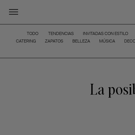
TODO
TENDENCIAS
INVITADAS CON ESTILO
CATERING
ZAPATOS
BELLEZA
MÚSICA
DECO
La posib