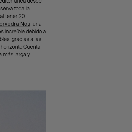
mediterránea desde
serva toda la
al tener 20
orvedra Nou
, una
s increíble debido a
les, gracias a las
 horizonte.Cuenta
a más larga y