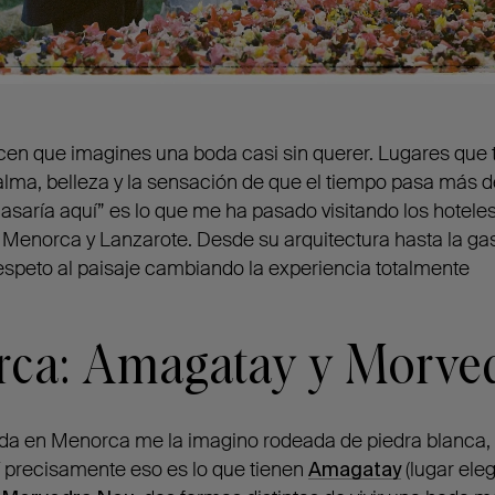
cen que imagines una boda casi sin querer. Lugares que 
: calma, belleza y la sensación de que el tiempo pasa más 
saría aquí” es lo que me ha pasado visitando los hoteles
 Menorca y Lanzarote. Desde su arquitectura hasta la ga
speto al paisaje cambiando la experiencia totalmente
rca: Amagatay y Morve
oda en Menorca me la imagino rodeada de piedra blanca
Y precisamente eso es lo que tienen
Amagatay
(lugar ele