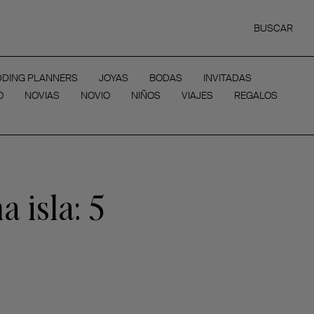
BUSCAR
DING PLANNERS
JOYAS
BODAS
INVITADAS
O
NOVIAS
NOVIO
NIÑOS
VIAJES
REGALOS
a isla: 5