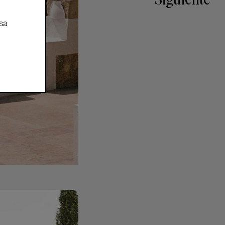
Siguiente
sa