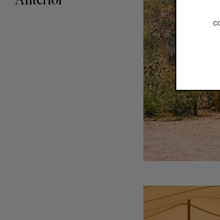
Anterior
c