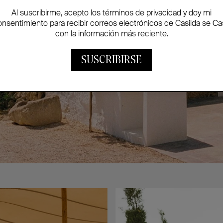
Al suscribirme, acepto los términos de privacidad y doy mi
onsentimiento para recibir correos electrónicos de Casilda se Ca
con la información más reciente.
SUSCRIBIRSE