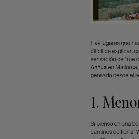
Hay lugares que ha
difícil de explicar
sensación de “me ca
Annua
en Mallorca,
pensado desde el re
1. Meno
Si pienso en una b
caminos de tierra. 