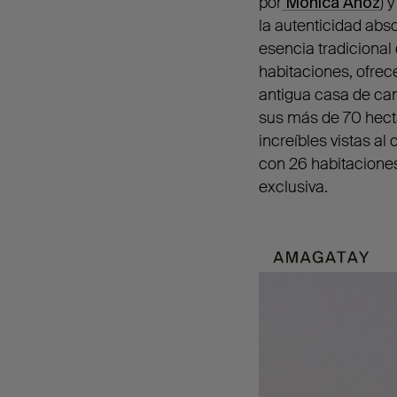
por
Mónica Anoz
) 
la autenticidad abs
esencia tradicional
habitaciones, ofre
antigua casa de cam
sus más de 70 hect
increíbles vistas a
con 26 habitaciones
exclusiva.