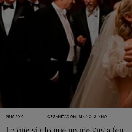
25.10.2016
ORGANIZACIÓN
SI Y NO
SÍ Y NO
Lo que sí y lo que no me gusta (en