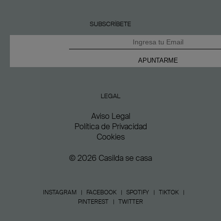
SUBSCRÍBETE
LEGAL
Aviso Legal
Política de Privacidad
Cookies
© 2026 Casilda se casa
INSTAGRAM
FACEBOOK
SPOTIFY
TIKTOK
PINTEREST
TWITTER