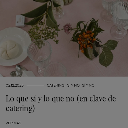
02.12.2025
CATERING
SI Y NO
SÍ Y NO
Lo que sí y lo que no (en clave de
catering)
VER MÁS