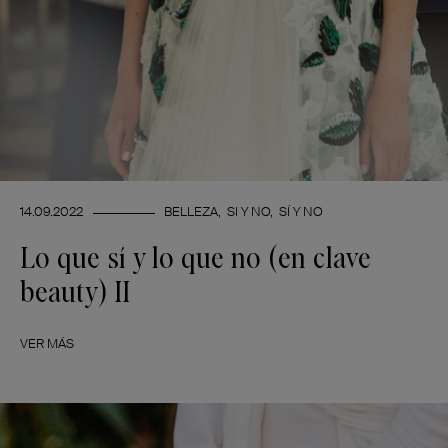
14.09.2022
BELLEZA
SI Y NO
SÍ Y NO
Lo que sí y lo que no (en clave
beauty) II
VER MÁS