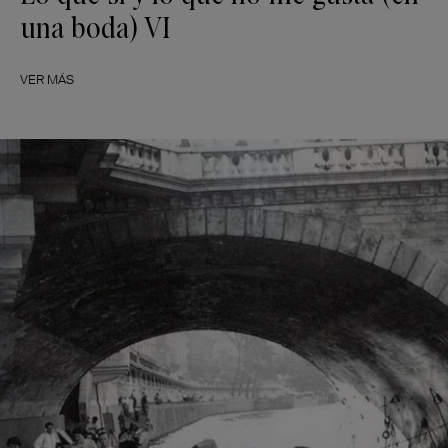
una boda) VI
VER MÁS