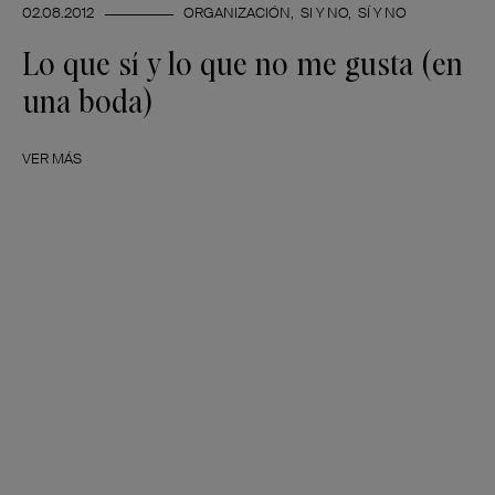
02.08.2012
ORGANIZACIÓN
SI Y NO
SÍ Y NO
Lo que sí y lo que no me gusta (en
una boda)
VER MÁS