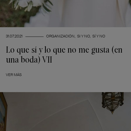
31.07.2021
ORGANIZACIÓN
SI Y NO
SÍ Y NO
Lo que sí y lo que no me gusta (en
una boda) VII
VER MÁS