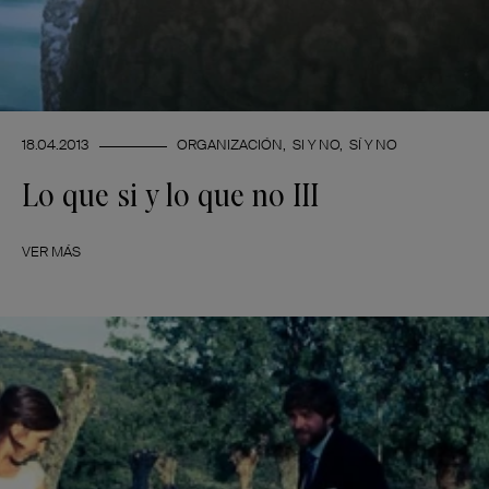
18.04.2013
ORGANIZACIÓN
SI Y NO
SÍ Y NO
Lo que si y lo que no III
VER MÁS