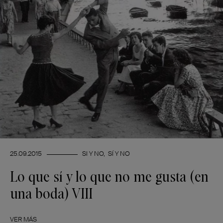
25.09.2015
SI Y NO
SÍ Y NO
Lo que sí y lo que no me gusta (en
una boda) VIII
VER MÁS