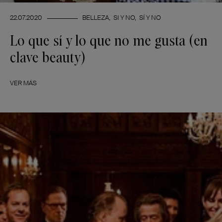
22.07.2020
BELLEZA
SI Y NO
SÍ Y NO
Lo que sí y lo que no me gusta (en
clave beauty)
VER MÁS