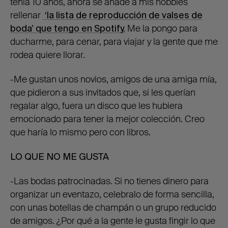
tenía 10 años, ahora se añade a mis hobbies
rellenar
‘la lista de reproducción de valses de
boda’ que tengo en Spotify.
Me la pongo para
ducharme, para cenar, para viajar y la gente que me
rodea quiere llorar.
-Me gustan unos novios, amigos de una amiga mía,
que pidieron a sus invitados que, si les querían
regalar algo, fuera un disco que les hubiera
emocionado para tener la mejor colección. Creo
que haría lo mismo pero con libros.
LO QUE NO ME GUSTA
-Las bodas patrocinadas. Si no tienes dinero para
organizar un eventazo, celebralo de forma sencilla,
con unas botellas de champán o un grupo reducido
de amigos. ¿Por qué a la gente le gusta fingir lo que