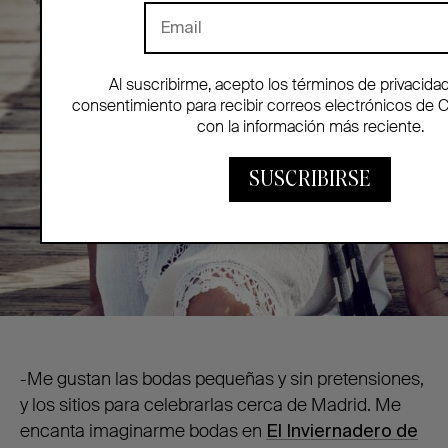
Al suscribirme, acepto los términos de privacida
consentimiento para recibir correos electrónicos de 
con la información más reciente.
SUSCRIBIRSE
-Me gustan las bodas pequeñas y sin pretensiones,
y los sitios para celebrarlas cerca de Madrid. Me
encanta imaginarme bodas en
El Inviernadero de