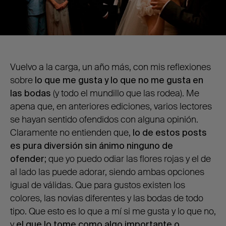
Vuelvo a la carga, un año más, con mis reflexiones
sobre
lo que me gusta y lo que no me gusta en
las bodas
(y todo el mundillo que las rodea). Me
apena que, en anteriores ediciones, varios lectores
se hayan sentido ofendidos con alguna opinión.
Claramente no entienden que,
lo de estos posts
es pura diversión sin ánimo ninguno de
ofender;
que yo puedo odiar las flores rojas y el de
al lado las puede adorar, siendo ambas opciones
igual de válidas. Que para gustos existen los
colores, las novias diferentes y las bodas de todo
tipo. Que esto es lo que a mí si me gusta y lo que no,
y
el que lo tome como algo importante o