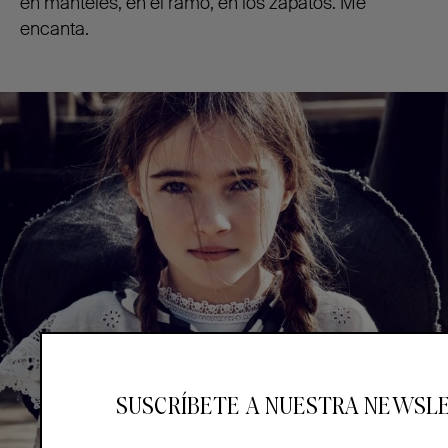
en manteles, en el ramo, en los zapatos. Me
encanta.
SUSCRÍBETE A NUESTRA NEWSL