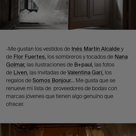
-Me gustan los vestidos de
Inés Martín Alcalde
y
de
Flor Fuertes,
los sombreros y tocados de
Nana
Golmar,
las ilustraciones de
B+paul,
las fotos
de
Liven,
las invitadas de
Valentina Garí,
los
regalos de
Somos Bonjour
…
Me gusta que se
renueve mi lista de proveedores de bodas con
marcas jóvenes que tienen algo genuino que
ofrecer.