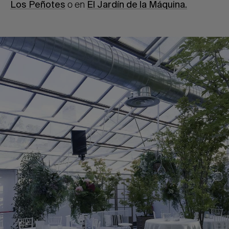
Los P
eñotes
o en
El Jardín de la Máquina.