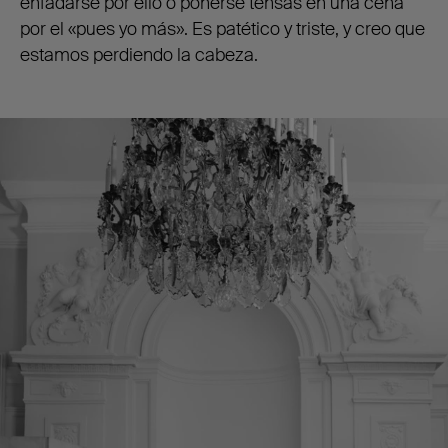
enfadarse por ello o ponerse tensas en una cena
por el «pues yo más». Es patético y triste, y creo que
estamos perdiendo la cabeza.