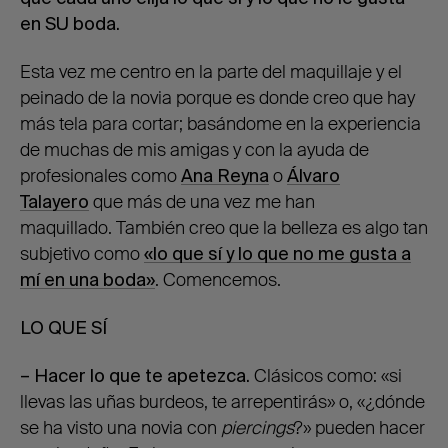
en SU boda.
Esta vez me centro en la parte del maquillaje y el
peinado de la novia porque es donde creo que hay
más tela para cortar; basándome en la experiencia
de muchas de mis amigas y con la ayuda de
profesionales como
Ana Reyna
o
Álvaro
Talayero
que más de una vez me han
maquillado. También creo que la belleza es algo tan
subjetivo como
«lo que sí y lo que no me gusta a
mí en una boda»
. Comencemos.
LO QUE SÍ
– Hacer lo que te apetezca.
Clásicos como: «si
llevas las uñas burdeos, te arrepentirás» o, «¿dónde
se ha visto una novia con
piercings
?» pueden hacer