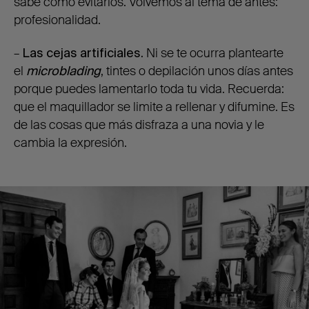
sabe como evitarlos. Volvemos al tema de antes:
profesionalidad.
–
Las cejas artificiales.
Ni se te ocurra plantearte
el
microblading
, tintes o depilación unos días antes
porque puedes lamentarlo toda tu vida. Recuerda:
que el maquillador se limite a rellenar y difumine. Es
de las cosas que más disfraza a una novia y le
cambia la expresión.