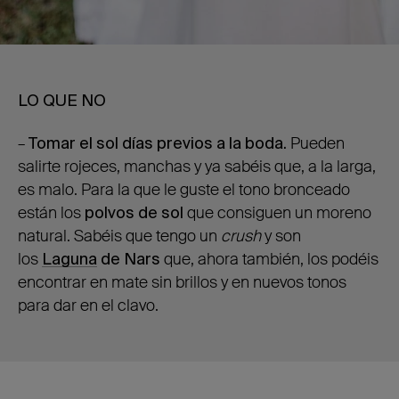
LO QUE NO
–
Tomar el sol días previos a la boda.
Pueden
salirte rojeces, manchas y ya sabéis que, a la larga,
es malo. Para la que le guste el tono bronceado
están los
polvos de sol
que consiguen un moreno
natural. Sabéis que tengo un
crush
y son
los
Laguna
de Nars
que, ahora también, los podéis
encontrar en mate sin brillos y en nuevos tonos
para dar en el clavo.