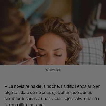
©Volvoreta
– La novia reina de la noche.
Es difícil encajar bien
algo tan duro como unos ojos ahumados, unas
sombras irisadas o unos labios rojos salvo que sea
tu maquillaje habitual.