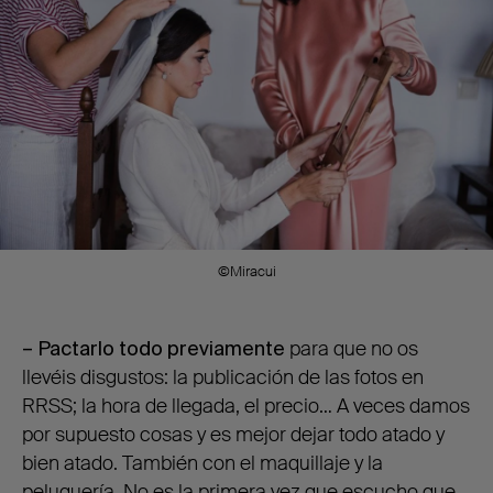
©Miracui
– Pactarlo todo previamente
para que no os
llevéis disgustos: la publicación de las fotos en
RRSS; la hora de llegada, el precio… A veces damos
por supuesto cosas y es mejor dejar todo atado y
bien atado. También con el maquillaje y la
peluquería. No es la primera vez que escucho que