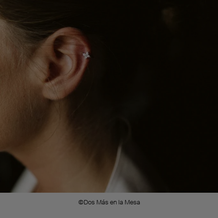
©Dos Más en la Mesa