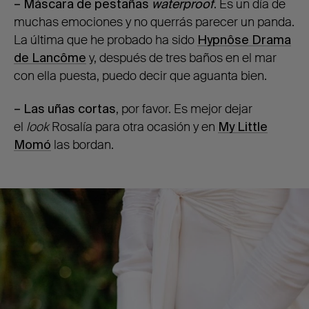
– Máscara de pestañas
waterproof
.
Es un día de
muchas emociones y no querrás parecer un panda.
La última que he probado ha sido
Hypnôse Drama
de Lancôme
y, después de tres baños en el mar
con ella puesta, puedo decir que aguanta bien.
– Las uñas cortas
, por favor. Es mejor dejar
el
look
Rosalía para otra ocasión y en
My Little
Momó
las bordan.