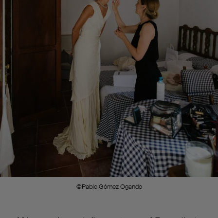
©Pablo Gómez Ogando