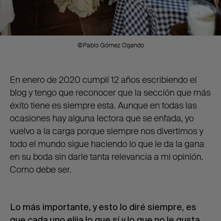
©Pablo Gómez Ogando
En enero de 2020 cumplí 12 años escribiendo el
blog y tengo que reconocer que la sección que más
éxito tiene es siempre esta. Aunque en todas las
ocasiones hay alguna lectora que se enfada, yo
vuelvo a la carga porque siempre nos divertimos y
todo el mundo sigue haciendo lo que le da la gana
en su boda sin darle tanta relevancia a mi opinión.
Como debe ser.
Lo más importante, y esto lo diré siempre, es
que cada uno elija lo que sí y lo que no le gusta