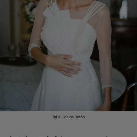
©Pelillos de Ratón