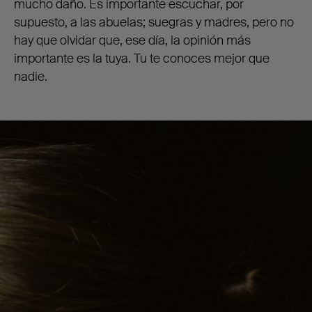
mucho daño. Es importante escuchar, por
supuesto, a las abuelas; suegras y madres, pero no
hay que olvidar que, ese día, la opinión más
importante es la tuya. Tu te conoces mejor que
nadie.