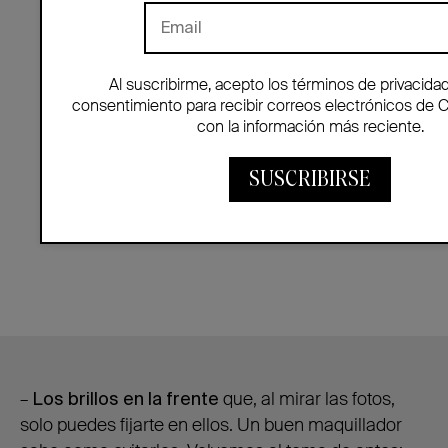
Al suscribirme, acepto los términos de privacida
consentimiento para recibir correos electrónicos de 
con la información más reciente.
SUSCRIBIRSE
–
Los brillos en la frente
que, al mirar las fotos,
solo puedes fijarte en ellos. Un buen maquillador