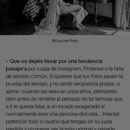
©Couche Photo
– Que os dejéis llevar por una tendencia
pasajera
por culpa de Instagram, Pinterest o la falta
de sentido común. Si quieres que tus fotos pasen la
prueba del tiempo, y no sentir vergüenza propia –o
ajena– cuando las veas en unos años, piénsatelo
bien antes de rendirte al peinado de tal famosa que
a ti te queda fatal, a un tocado exagerado si
normalmente eres una persona discreta… Intentar
potenciar todo lo bueno que tengas en su justa
medida y no querer ser la más original y pasarte.