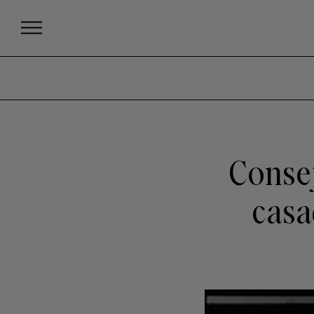
Consej
casa