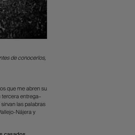
tes de conocerlos,
ios que me abren su
 tercera entrega–
sirvan las palabras
allejo-Nájera y
os casados.