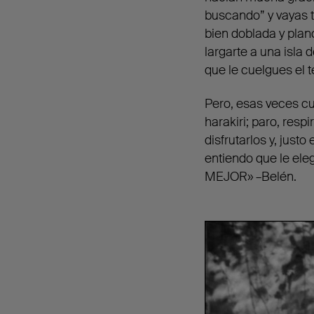
buscando” y vayas t
bien doblada y plan
largarte a una isla
que le cuelgues el t
Pero, esas veces cu
harakiri; paro, resp
disfrutarlos y, jus
entiendo que le ele
MEJOR» –Belén.