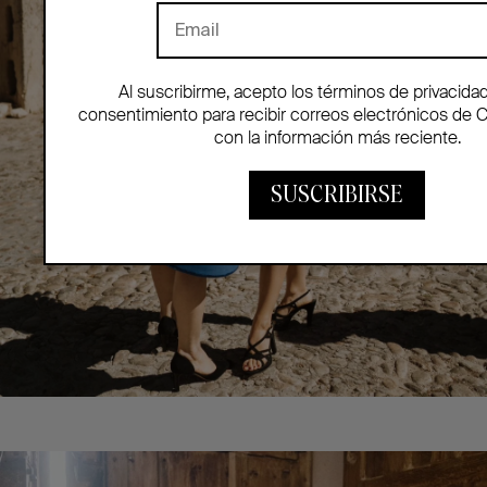
Al suscribirme, acepto los términos de privacida
consentimiento para recibir correos electrónicos de 
con la información más reciente.
SUSCRIBIRSE