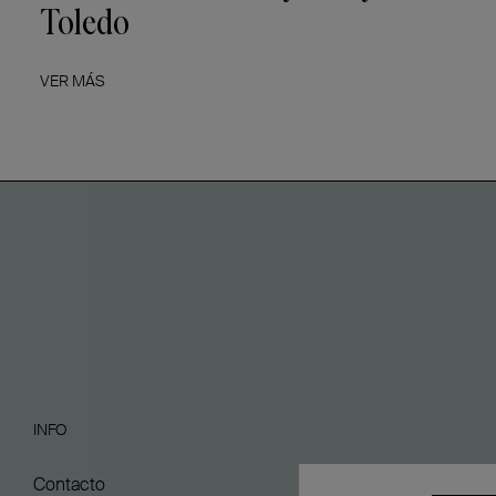
Toledo
VER MÁS
INFO
Contacto