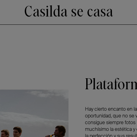
Casilda se casa
Platafor
Hay cierto encanto en l
oportunidad, que no se va
consigue siempre fotos 
muchísimo la estética y
la perfección y sus resu