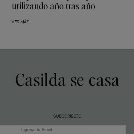
utilizando año tras año
VER MÁS
Casilda se casa
SUBSCRÍBETE