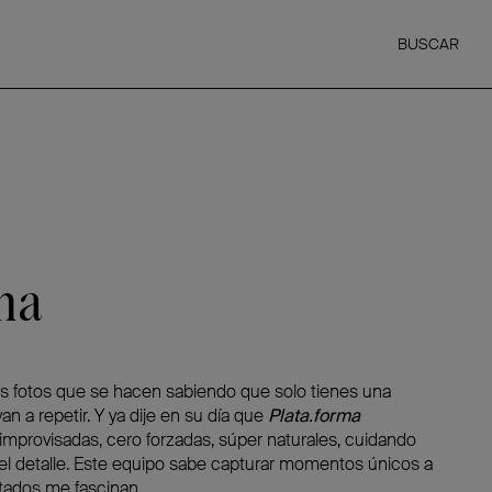
BUSCAR
ma
as fotos que se hacen sabiendo que solo tienes una
n a repetir. Y ya dije en su día que
Plata.forma
improvisadas, cero forzadas, súper naturales, cuidando
 el detalle. Este equipo sabe capturar momentos únicos a
ltados me fascinan.