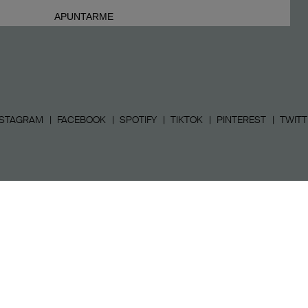
NSTAGRAM
FACEBOOK
SPOTIFY
TIKTOK
PINTEREST
TWITT