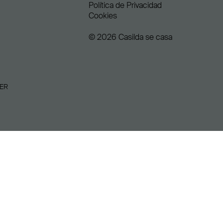
Política de Privacidad
Cookies
© 2026 Casilda se casa
ER