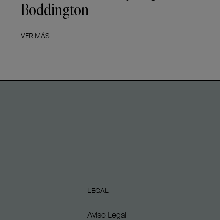
Boddington
VER MÁS
LEGAL
Aviso Legal