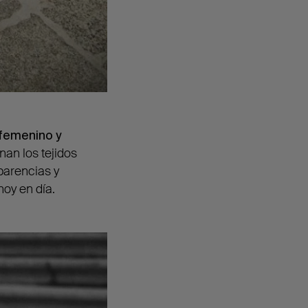
 femenino y
nan los tejidos
parencias y
hoy en día.