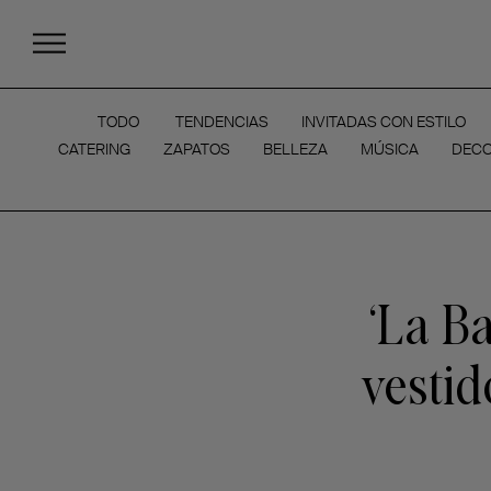
TODO
TENDENCIAS
INVITADAS CON ESTILO
CATERING
ZAPATOS
BELLEZA
MÚSICA
DECO
‘La B
vestid