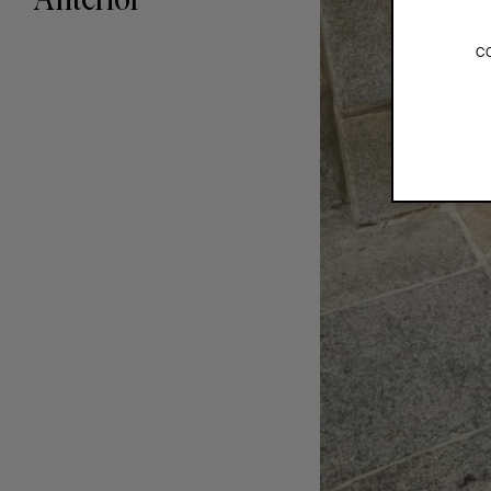
Anterior
c