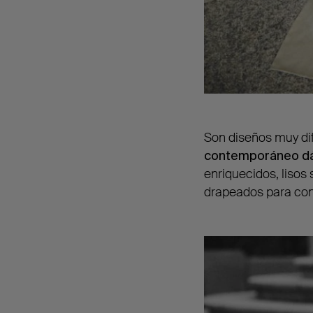
Son diseños muy dif
contemporáneo dánd
enriquecidos, lisos
drapeados para cons