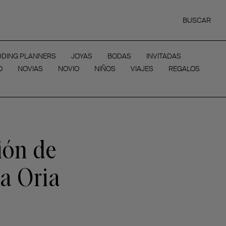
BUSCAR
DING PLANNERS
JOYAS
BODAS
INVITADAS
O
NOVIAS
NOVIO
NIÑOS
VIAJES
REGALOS
ión de
ra Oria