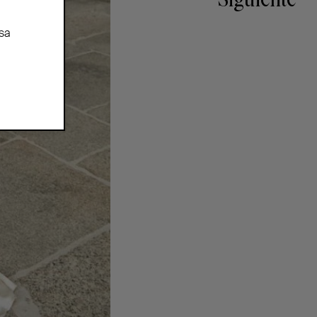
Siguiente
sa