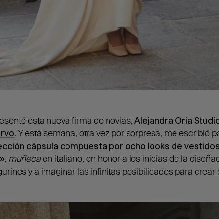
esenté esta nueva firma de novias,
Alejandra Oria Studi
ervo
. Y esta semana, otra vez por sorpresa, me escribió 
ección cápsula compuesta por ocho looks de vestidos
»
,
muñeca
en italiano, en honor a los inicias de la dise
urines y a imaginar las infinitas posibilidades para crear 