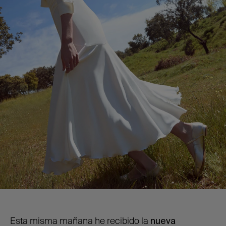
Esta misma mañana he recibido la
nueva