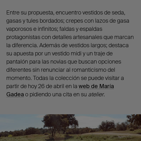
Entre su propuesta, encuentro vestidos de seda,
gasas y tules bordados; crepes con lazos de gasa
vaporosos e infinitos; faldas y espaldas
protagonistas con detalles artesanales que marcan
la diferencia. Además de vestidos largos; destaca
su apuesta por un vestido midi y un traje de
pantalón para las novias que buscan opciones
diferentes sin renunciar al romanticismo del
momento. Todas la colección se puede visitar a
partir de hoy 26 de abril en la
web de María
Gadea
o pidiendo una cita en su
atelier
.