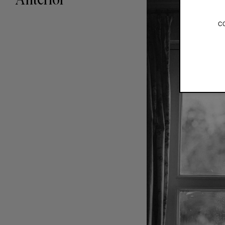
Anterior
c