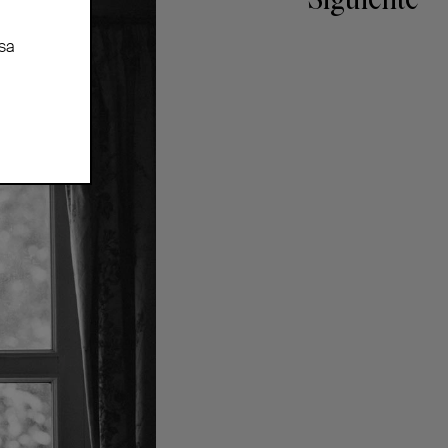
Siguiente
sa