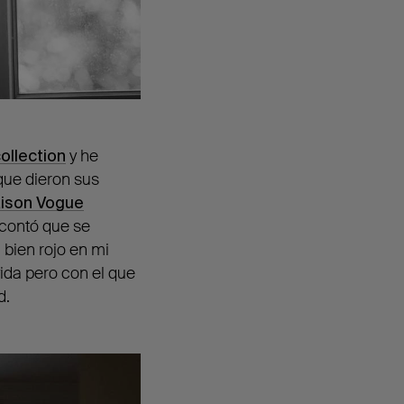
ollection
y he
que dieron sus
ison Vogue
 contó que se
 bien rojo en mi
vida pero con el que
d.