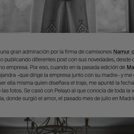
 una gran admiración por la firma de camisones
Namur c
rlo publicando diferentes post con sus novedades, desde 
o empresa. Por eso, cuando en la pasada edición de
Ma
ejandra –que dirige la empresa junto con su madre– y me
er ella misma quien diseñara el traje, me apunté la fecha
 las fotos. Se casó con Pelayo al que conocía de toda la 
ia, donde surgió el amor, el pasado mes de julio en Madri