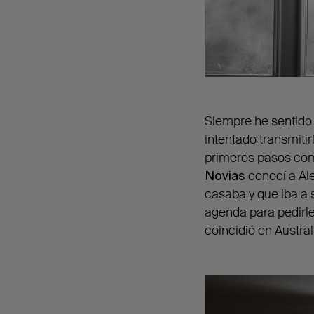
Siempre he sentido
intentado transmiti
primeros pasos com
Novias
conocí a Al
casaba y que iba a s
agenda para pedirle
coincidió en Austral