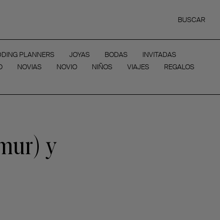
BUSCAR
DING PLANNERS
JOYAS
BODAS
INVITADAS
O
NOVIAS
NOVIO
NIÑOS
VIAJES
REGALOS
mur) y