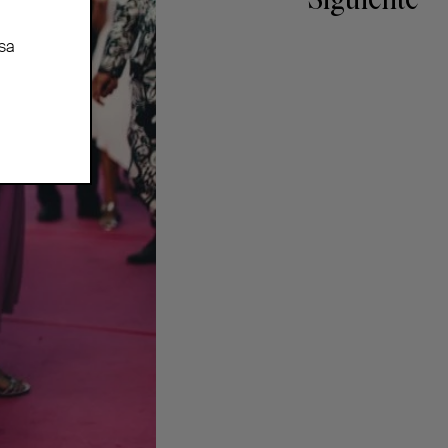
Siguiente
sa