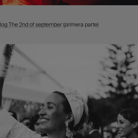
blog The 2nd of september
(primera parte)