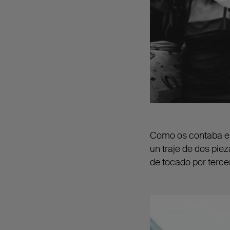
Como os contaba en 
un traje de dos pie
de tocado por terc