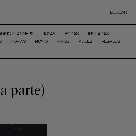
BUSCAR
DING PLANNERS
JOYAS
BODAS
INVITADAS
O
NOVIAS
NOVIO
NIÑOS
VIAJES
REGALOS
a parte)