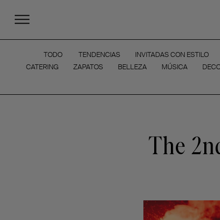
TODO
TENDENCIAS
INVITADAS CON ESTILO
CATERING
ZAPATOS
BELLEZA
MÚSICA
DECO
The 2nd