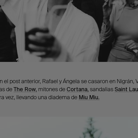
el post anterior, Rafael y Ángela se casaron en Nigrán, Vi
zas de
The Row
,
mitones de
Cortana,
sandalias
Saint La
era vez, llevando una diadema de
Miu Miu.