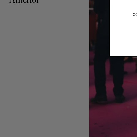
Anterior
c