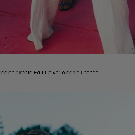
tocó en directo
Edu Calvario
con su banda.