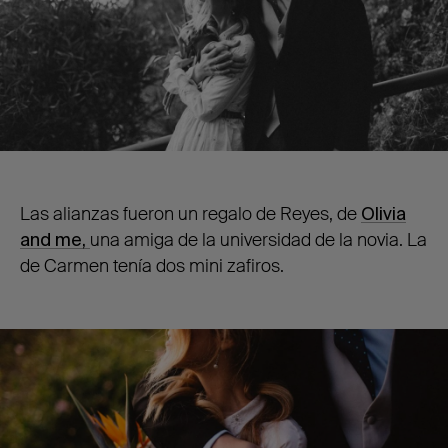
Las alianzas fueron un regalo de Reyes, de
Olivia
and me,
una amiga de la universidad de la novia. La
de Carmen tenía dos mini zafiros.