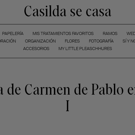
Casilda se casa
PAPELERÍA
MIS TRATAMIENTOS FAVORITOS
RAMOS
WED
RACIÓN
ORGANIZACIÓN
FLORES
FOTOGRAFÍA
SÍ Y N
ACCESORIOS
MY LITTLE PLEASCHHURES
 de Carmen de Pablo e
I