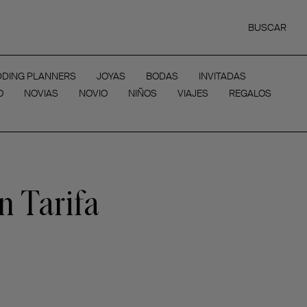
BUSCAR
DING PLANNERS
JOYAS
BODAS
INVITADAS
O
NOVIAS
NOVIO
NIÑOS
VIAJES
REGALOS
n Tarifa