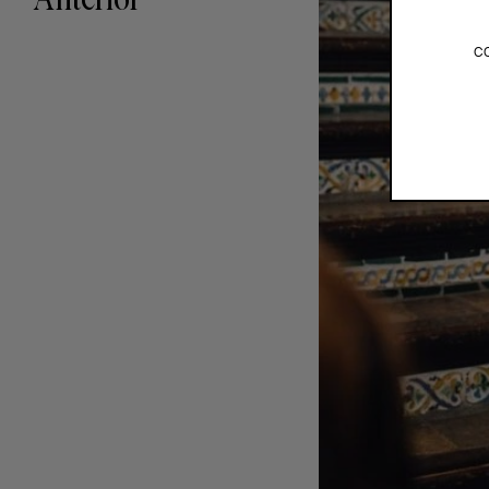
Anterior
c