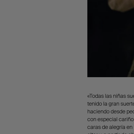
«Todas las niñas su
tenido la gran suer
haciendo desde peq
con especial cariño 
caras de alegría en 