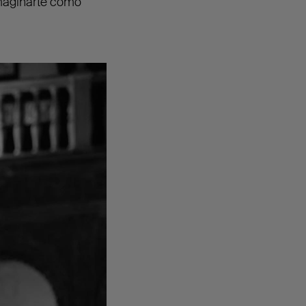
imaginarte cómo