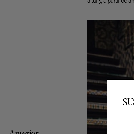
altar y, a partir de
SU