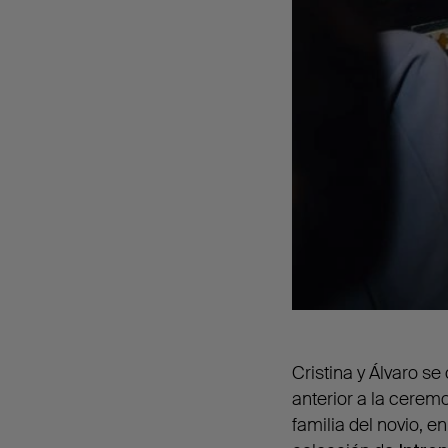
Cristina y Álvaro s
anterior a la cerem
familia del novio, e