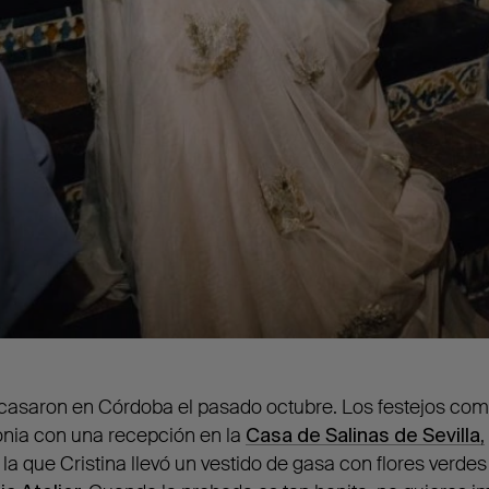
e casaron en Córdoba el pasado octubre. Los festejos com
onia con una recepción en la
Casa de Salinas de Sevilla
,
n la que Cristina llevó un vestido de gasa con flores verde