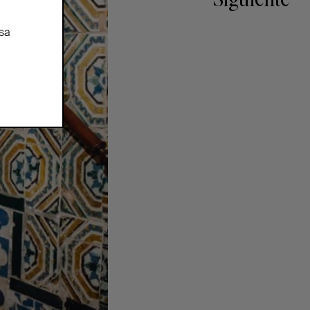
Siguiente
sa