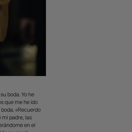
 su boda. Yo he
nes que me he ido
a boda. «Recuerdo
 mi padre, las
sperándome en el