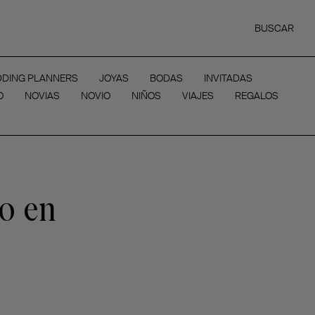
BUSCAR
DING PLANNERS
JOYAS
BODAS
INVITADAS
O
NOVIAS
NOVIO
NIÑOS
VIAJES
REGALOS
ro en