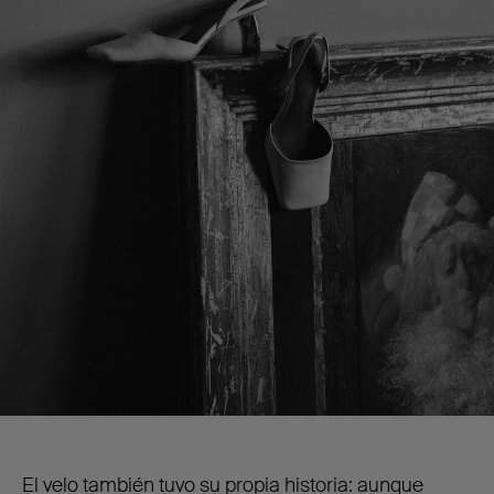
El velo también tuvo su propia historia: aunque