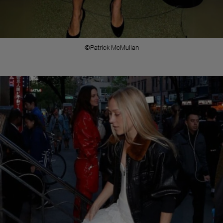
©Patrick McMullan