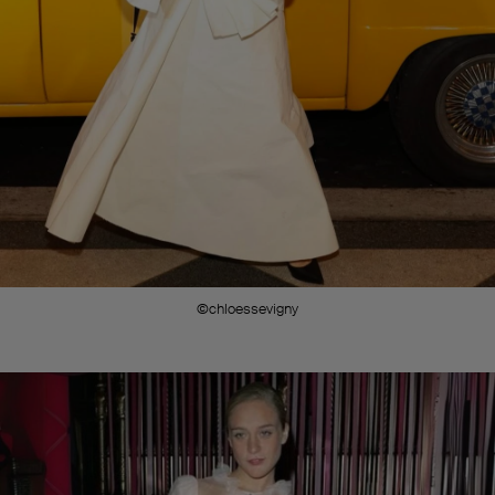
©chloessevigny