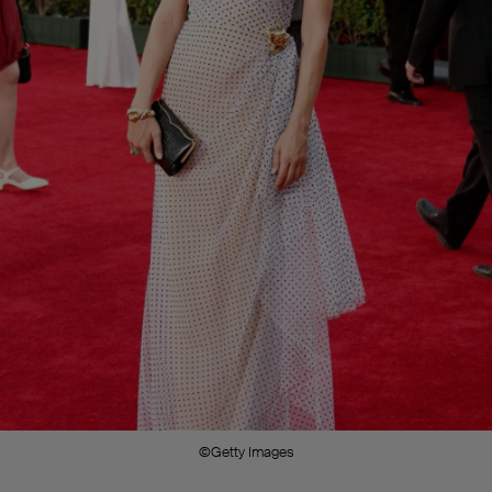
©Getty Images