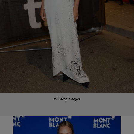
©Getty Images