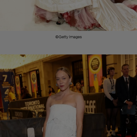
©Getty Images