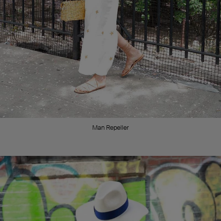
Man Repeller