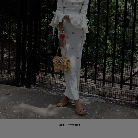
Man Repeller