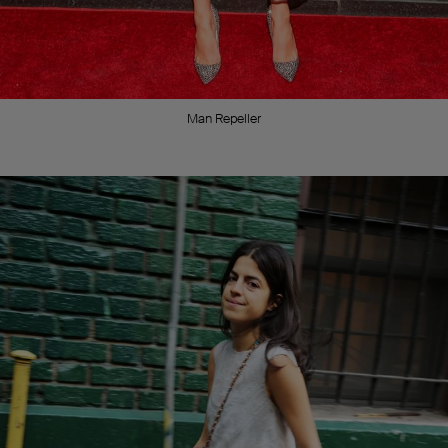
Man Repeller