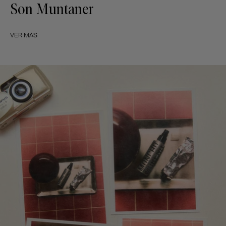
Son Muntaner
VER MÁS