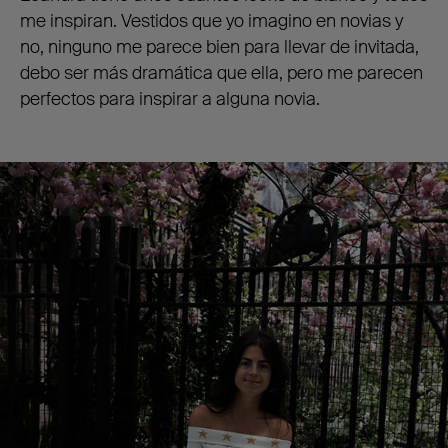
me inspiran. Vestidos que yo imagino en novias y
no, ninguno me parece bien para llevar de invitada,
debo ser más dramática que ella, pero me parecen
perfectos para inspirar a alguna novia.