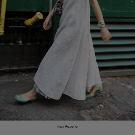
Man Repeller