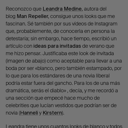
Reconozco que
Leandra Medine
,
autora del
blog
Man Repeller,
consigue unos looks que me
fascinan. Sé también por sus vídeos de Instagram
que, probablemente, de conocerla en persona la
detestaría; sin embargo, hace tiempo, escribió un
artículo con
ideas para invitadas
de verano que
me hizo pensar. Justificaba este look de invitada
(imagen de abajo) como aceptable para llevar a una
boda por ser «blanco, pero también estampado, por
lo que para los estándares de una novia liberal
podría estar fuera del gancho. Para los de una más
dramática, serás el diablo» , decía, y me recordó a
una sección que empecé hace mucho de
celebrities que lucían vestidos que podrían ser de
novia (
Hanneli
y
Kirstern
).
Leandra tiene unos cuantos looks de blanco y todos