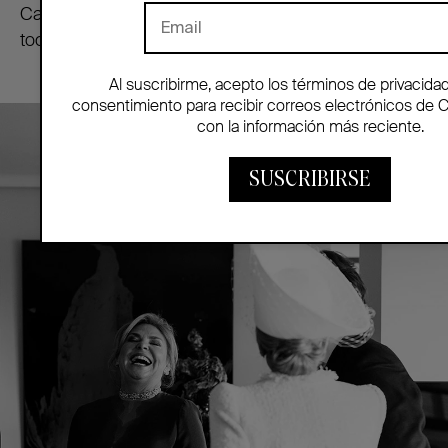
Carlota llevaba un vestido verde de
Cortana
y un
tocado de sombreros
Conchitta
y ».
Al suscribirme, acepto los términos de privacida
consentimiento para recibir correos electrónicos de 
con la información más reciente.
SUSCRIBIRSE