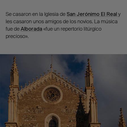
Se casaron en la Iglesia de
San Jerónimo El Real
y
les casaron unos amigos de los novios. La música
fue de
Alborada
«fue un repertorio litúrgico
precioso».