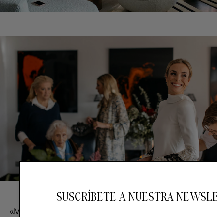
SUSCRÍBETE A NUESTRA NEWSL
«Mi madre iba de
Marcos Luengo
y mi hermana