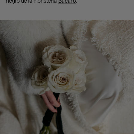
negro de la Floristería
Búcaro
.