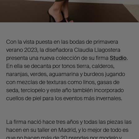
Con la vista puesta en las bodas de primavera
verano 2023, la diseñadora Claudia Llagostera
presenta una nueva colección de su firma
Studio
.
En ella se decanta por tonos tierra, calderos,
naranjas, verdes, aguamarina y burdeos jugando
con mezclas de texturas como linos, gasas de
seda, terciopelo y este año también incorporado
cuellos de piel para los eventos más invernales.
La firma nació hace tres años y todas las piezas las
hacen en su taller en Madrid, y lo mejor de todo es
que no hacen más de 20 prendas por modelo y