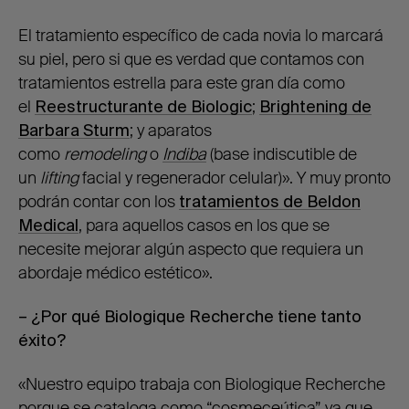
El tratamiento específico de cada novia lo marcará
su piel, pero si que es verdad que contamos con
tratamientos estrella para este gran día como
el
Reestructurante de Biologic
;
Brightening de
Barbara Sturm
; y aparatos
como
remodeling
o
Indiba
(base indiscutible de
un
lifting
facial y regenerador celular)». Y muy pronto
podrán contar con los
tratamientos de Beldon
Medical
, para aquellos casos en los que se
necesite mejorar algún aspecto que requiera un
abordaje médico estético».
– ¿Por qué Biologique Recherche tiene tanto
éxito?
«Nuestro equipo trabaja con Biologique Recherche
porque se cataloga como “cosmeceútica” ya que