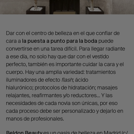
Dar con el centro de belleza en el que confiar de
cara a
la puesta a punto para la boda
puede
convertirse en una tarea difícil. Para llegar radiante
a ese día, no solo hay que dar con el vestido
perfecto, también es importante cuidar la cara y el
cuerpo. Hay una amplia variedad: tratamientos
iluminadores de efecto
flash
; ácido
hialurónico; protocolos de hidratación; masajes
relajantes, reafirmantes y/o reductores… Y las
necesidades de cada novia son únicas, por eso
cada proceso debe ser personalizado y dejarlo en
manos de profesionales.
Beldon Beauty
es un oasis de belleza en Madrid (c/