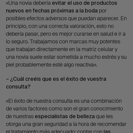
«Una novia debería
evitar el uso de productos
nuevos en fechas próximas a la boda
por
posibles efectos adversos que puedan aparecer. En
principio, con una correcta valoración, esto no
debería pasar, pero es mejor curarse en salud e ir a
lo seguro. Trabajamos con marcas muy potentes
que trabajan directamente en la matriz celular y
una novia suele estar sometida a mucho estrés y su
piel probablemente esté algo reactiva».
– ¿Cuál creéis que es el éxito de vuestra
consulta?
«El éxito de nuestra consulta es una combinación
de varios factores como son el gran conocimiento
de nuestras
especialistas de belleza
que les
otorga una gran seguridad a la hora de recomendar
el tratamiento más adecuado; contar con
las