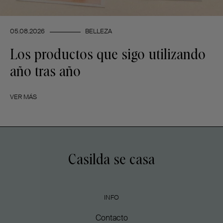
05.08.2026
BELLEZA
Los productos que sigo utilizando
año tras año
VER MÁS
Casilda se casa
INFO
Contacto