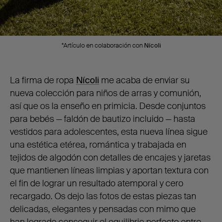
*Artículo en colaboración con
Nícoli
La firma de ropa
Nícoli
me acaba de enviar su
nueva colección para niños de arras y comunión,
así que os la enseño en primicia. Desde conjuntos
para bebés — faldón de bautizo incluido — hasta
vestidos para adolescentes, esta nueva línea sigue
una estética etérea, romántica y trabajada en
tejidos de algodón con detalles de encajes y jaretas
que mantienen líneas limpias y aportan textura con
el fin de lograr un resultado atemporal y cero
recargado. Os dejo las fotos de estas piezas tan
delicadas, elegantes y pensadas con mimo que
han logrado conseguir el equilibrio perfecto entre