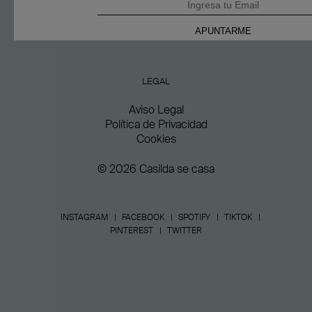
LEGAL
Aviso Legal
Política de Privacidad
Cookies
© 2026 Casilda se casa
INSTAGRAM
FACEBOOK
SPOTIFY
TIKTOK
PINTEREST
TWITTER