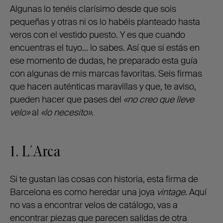
Algunas lo tenéis clarísimo desde que sois
pequeñas y otras ni os lo habéis planteado hasta
veros con el vestido puesto. Y es que cuando
encuentras el tuyo… lo sabes. Así que si estás en
ese momento de dudas, he preparado esta guía
con algunas de mis marcas favoritas. Seis firmas
que hacen auténticas maravillas y que, te aviso,
pueden hacer que pases del
«no creo que lleve
velo»
al
«lo necesito»
.
1.
L´Arca
Si te gustan las cosas con historia, esta firma de
Barcelona es como heredar una joya
vintage
. Aquí
no vas a encontrar velos de catálogo, vas a
encontrar piezas que parecen salidas de otra