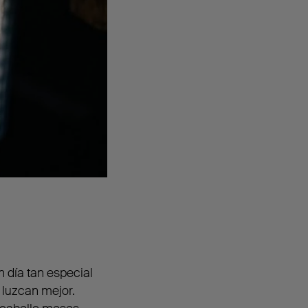
n día tan especial
 luzcan mejor.