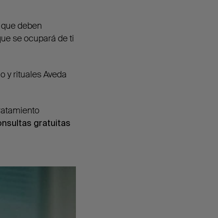
que deben
ue se ocupará de ti
io y rituales Aveda
tratamiento
onsultas gratuitas