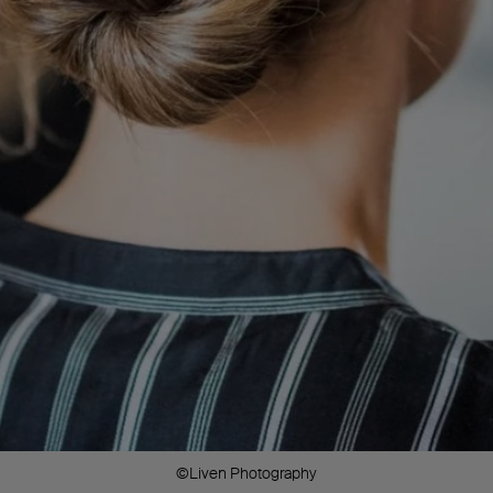
©Liven Photography