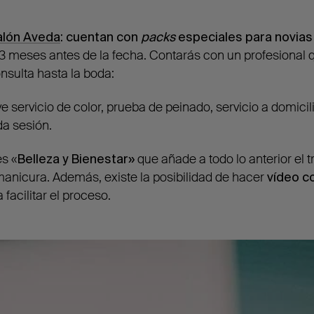
alón Aveda
:
cuentan con
packs
especiales para novias
3 meses antes de la fecha. Contarás con un profesional q
nsulta hasta la boda:
ye servicio de color, prueba de peinado, servicio a domicil
da sesión.
s «
Belleza y Bienestar»
que añade a todo lo anterior el 
manicura. Además, existe la posibilidad de hacer
vídeo c
 facilitar el proceso.