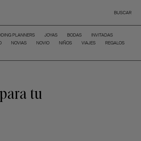
BUSCAR
DING PLANNERS
JOYAS
BODAS
INVITADAS
O
NOVIAS
NOVIO
NIÑOS
VIAJES
REGALOS
 para tu