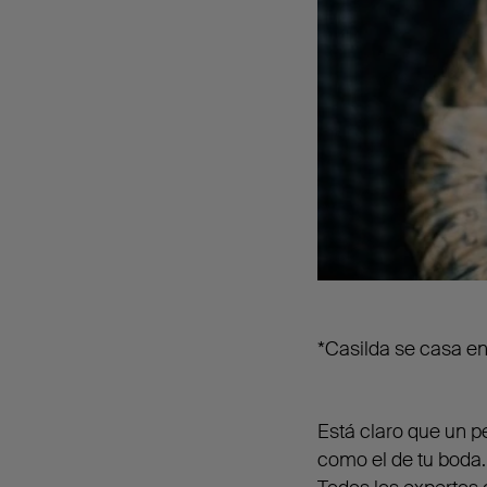
*Casilda se casa e
Está claro que un pe
como el de tu boda