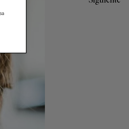
Siguiente
sa