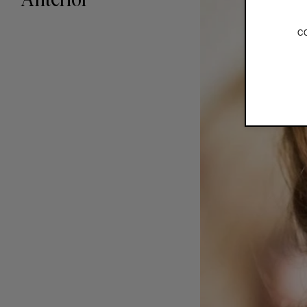
Anterior
c