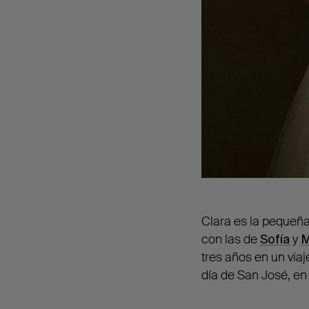
Clara es la pequeñ
con las de
Sofía
y
M
tres años en un via
día de San José, en