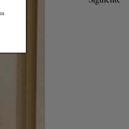
Siguiente
sa