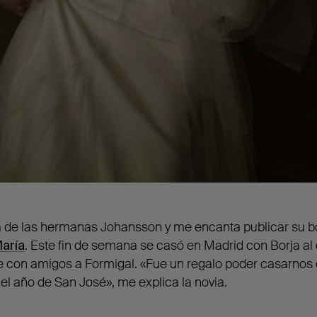
a de las hermanas Johansson y me encanta publicar su 
aría
. Este fin de semana se casó en Madrid con Borja a
je con amigos a Formigal. «Fue un regalo poder casarnos el
 el año de San José», me explica la novia.