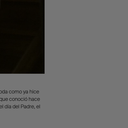
boda como ya hice
l que conoció hace
 día del Padre, el