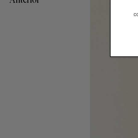
Anterior
c