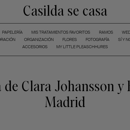
Casilda se casa
PAPELERÍA
MIS TRATAMIENTOS FAVORITOS
RAMOS
WED
RACIÓN
ORGANIZACIÓN
FLORES
FOTOGRAFÍA
SÍ Y N
ACCESORIOS
MY LITTLE PLEASCHHURES
 de Clara Johansson y 
Madrid