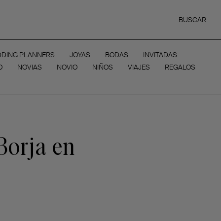
BUSCAR
DING PLANNERS
JOYAS
BODAS
INVITADAS
O
NOVIAS
NOVIO
NIÑOS
VIAJES
REGALOS
Borja en