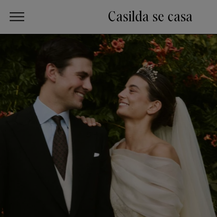
Casilda se casa