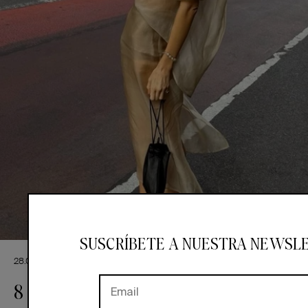
SUSCRÍBETE A NUESTRA NEWSL
28.07.2026
INVITADAS
INVITADAS CON ESTILO
8 formas de llevar la organza