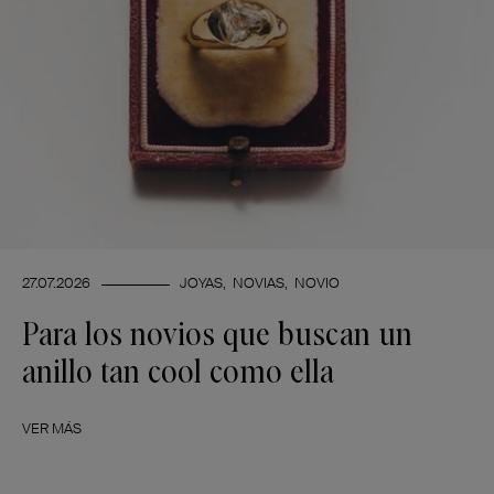
27.07.2026
JOYAS
NOVIAS
NOVIO
Para los novios que buscan un
anillo tan cool como ella
VER MÁS