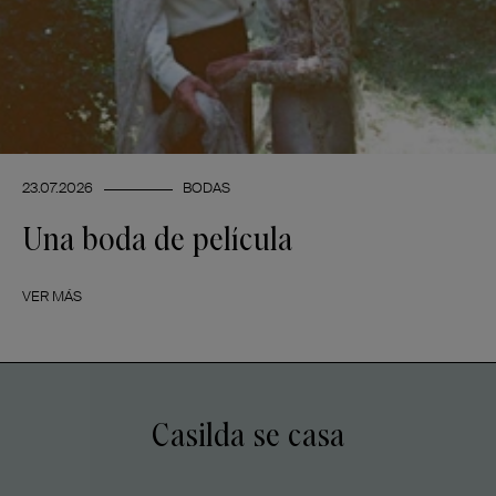
23.07.2026
BODAS
Una boda de película
VER MÁS
Casilda se casa