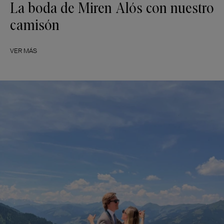
La boda de Miren Alós con nuestro
camisón
VER MÁS