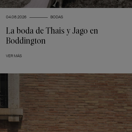
04.08.2026
BODAS
La boda de Thais y Jago en
Boddington
VER MÁS