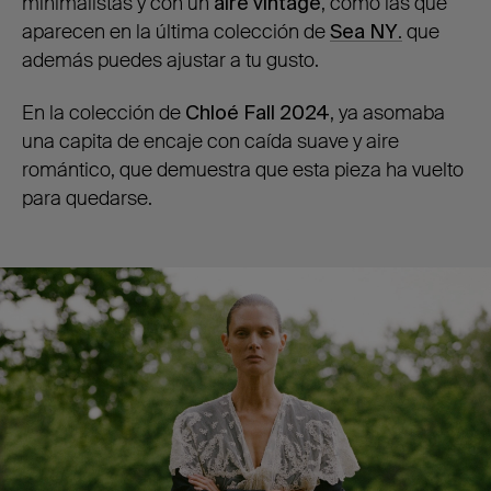
minimalistas y con un
aire vintage
, como las que
aparecen en la última colección de
Sea NY
.
que
además puedes ajustar a tu gusto.
En la colección de
Chloé Fall 2024
, ya asomaba
una capita de encaje con caída suave y aire
romántico, que demuestra que esta pieza ha vuelto
para quedarse.