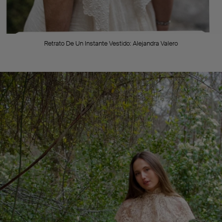
Retrato De Un Instante
Vestido: Alejandra Valero