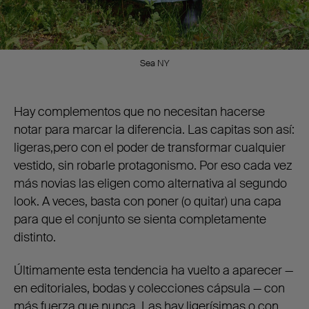
Sea NY
Hay complementos que no necesitan hacerse
notar para marcar la diferencia. Las capitas son así:
ligeras,pero con el poder de transformar cualquier
vestido, sin robarle protagonismo. Por eso cada vez
más novias las eligen como alternativa al segundo
look. A veces, basta con poner (o quitar) una capa
para que el conjunto se sienta completamente
distinto.
Últimamente esta tendencia ha vuelto a aparecer —
en editoriales, bodas y colecciones cápsula — con
más fuerza que nunca. Las hay ligerísimas o con