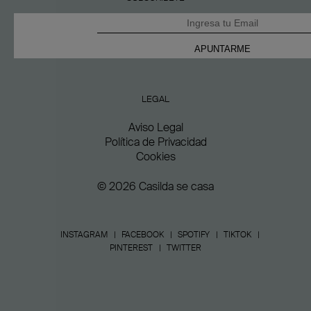
LEGAL
Aviso Legal
Política de Privacidad
Cookies
© 2026 Casilda se casa
INSTAGRAM
FACEBOOK
SPOTIFY
TIKTOK
PINTEREST
TWITTER