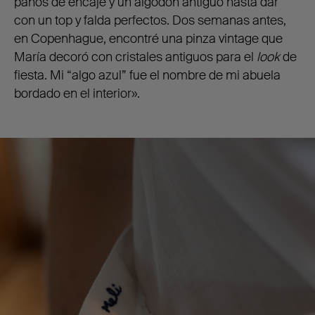
paños de encaje y un algodón antiguo hasta dar
con un top y falda perfectos. Dos semanas antes,
en Copenhague, encontré una pinza vintage que
María decoró con cristales antiguos para el
look
de
fiesta. Mi “algo azul” fue el nombre de mi abuela
bordado en el interior».