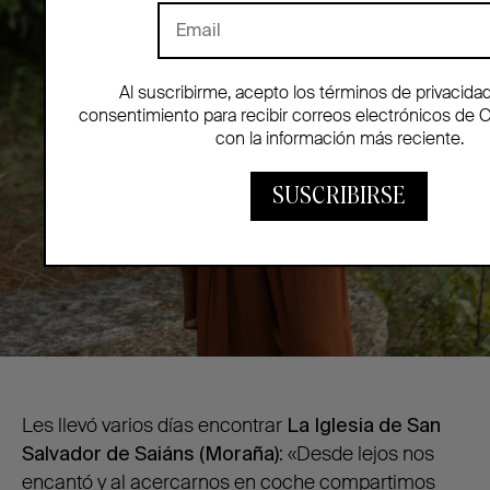
Al suscribirme, acepto los términos de privacida
consentimiento para recibir correos electrónicos de 
con la información más reciente.
SUSCRIBIRSE
Les llevó varios días encontrar
La Iglesia de San
Salvador de Saiáns (Moraña)
: «Desde lejos nos
encantó y al acercarnos en coche compartimos