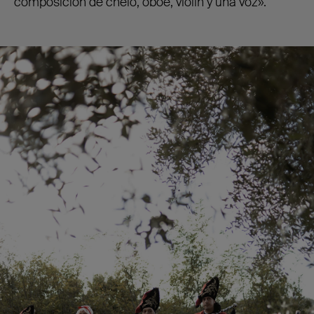
composición de chelo, oboe, violín y una voz».