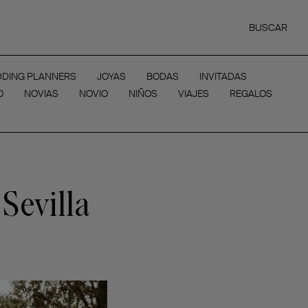
BUSCAR
DING PLANNERS
JOYAS
BODAS
INVITADAS
O
NOVIAS
NOVIO
NIÑOS
VIAJES
REGALOS
Sevilla