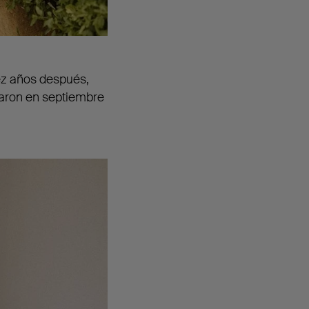
iez años después,
saron en septiembre