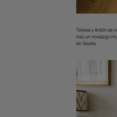
Teresa y Antón se c
tras un noviazgo mu
en Sevilla.