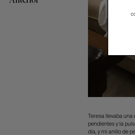
Anterior
c
Teresa llevaba una
pendientes y la pul
día, y mi anillo de p