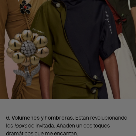
6. Volúmenes y hombreras.
Están revolucionando
los
looks
de invitada. Añaden un dos toques
dramáticos que me encantan.