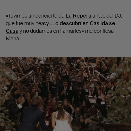
«Tuvimos un concierto de
La Repera
antes del DJ,
que fue muy heavy…
Lo descubrí en Casilda se
Casa
y no dudamos en llamarles» me confiesa
María.