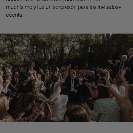
muchísimo y fue un sorpresón para los invitados»
cuenta.