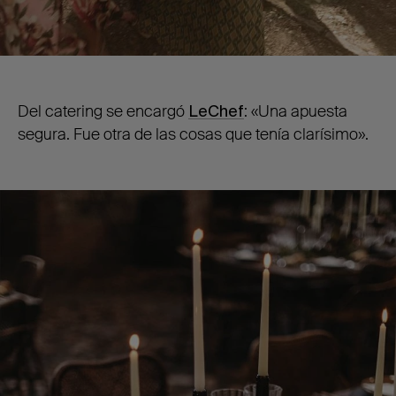
Del catering se encargó
LeChef
: «Una apuesta
segura. Fue otra de las cosas que tenía clarísimo».