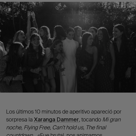
Los últimos 10 minutos de aperitivo apareció por
sorpresa la
Xaranga Dammer
, tocando
Mi gran
noche, Flying Free, Can’t hold us, The final
countdown
… «Fue brutal, nos animamos