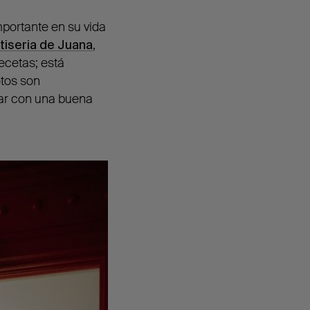
portante en su vida
tiseria de Juana
,
ecetas; está
otos son
ar con una buena