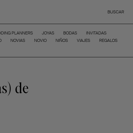
BUSCAR
DING PLANNERS
JOYAS
BODAS
INVITADAS
O
NOVIAS
NOVIO
NIÑOS
VIAJES
REGALOS
as) de