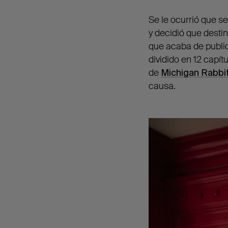
Se le ocurrió que s
y decidió que destin
que acaba de public
dividido en 12 capít
de
Michigan Rabbi
causa.