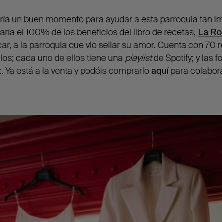
ería un buen momento para ayudar a esta parroquia tan im
aría el 100% de los beneficios del libro de recetas,
La Ro
ar, a la parroquia que vio sellar su amor. Cuenta con 70 r
ulos; cada uno de ellos tiene una
playlist
de Spotify; y las f
t
. Ya está a la venta y podéis comprarlo
aquí
para colabor