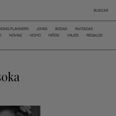
BUSCAR
DING PLANNERS
JOYAS
BODAS
INVITADAS
O
NOVIAS
NOVIO
NIÑOS
VIAJES
REGALOS
soka