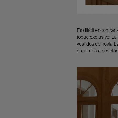
Es difícil encontra
toque exclusivo. La
vestidos de novia
L
crear una colecció