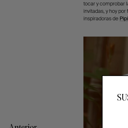
tocar y comprobar l
invitadas, y hoy por
inspiradoras de
Pip
SU