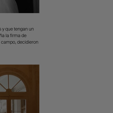
os y que tengan un
a la firma de
e campo, decidieron