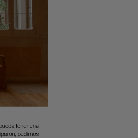
 pueda tener una
iparon, pudimos