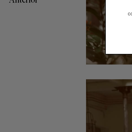
Anterior
c