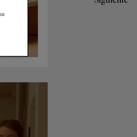
Siguiente
sa