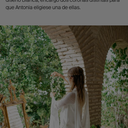
diseñó Blanca, encargó dos coronas distintas para
que Antonia eligiese una de ellas.