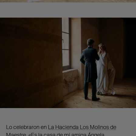
Lo celebraron en
La Hacienda Los Molinos de
Maestre.
«Es la casa de mi amiga Ángela