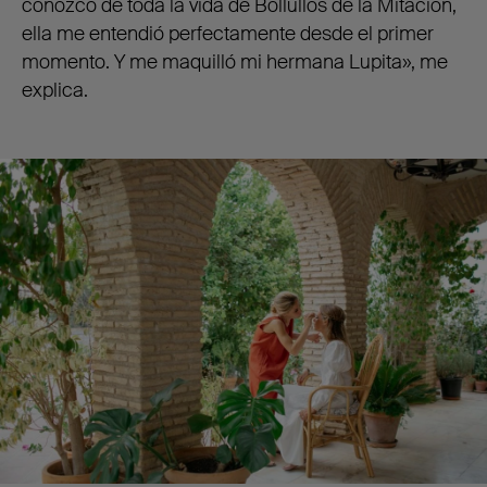
conozco de toda la vida de Bollullos de la Mitación,
ella me entendió perfectamente desde el primer
momento. Y me maquilló mi hermana Lupita», me
explica.