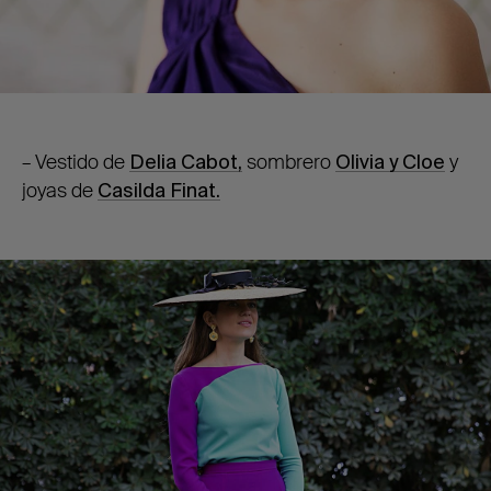
– Vestido de
Delia Cabot,
sombrero
Olivia y Cloe
y
joyas de
Casilda Finat.