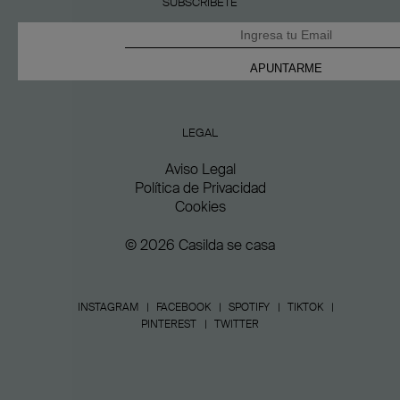
SUBSCRÍBETE
LEGAL
Aviso Legal
Política de Privacidad
Cookies
© 2026 Casilda se casa
INSTAGRAM
FACEBOOK
SPOTIFY
TIKTOK
PINTEREST
TWITTER