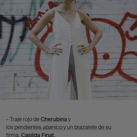
– Traje rojo de
Cherubina
y
los
pendientes
abanico
y un brazalete de su
firma,
Casilda Finat.