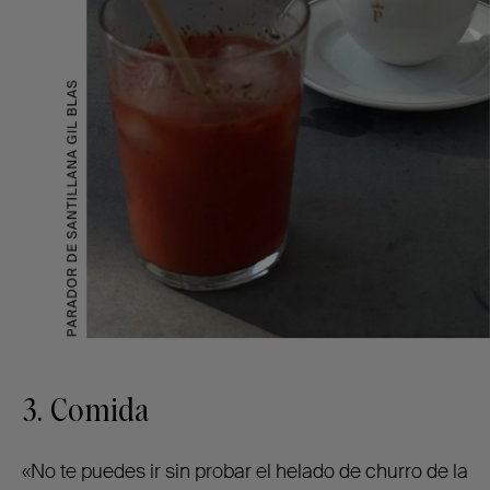
3. Comida
«No te puedes ir sin probar el helado de churro de la