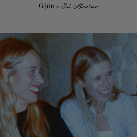
Gijón
x Sol Abaurrea