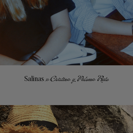
Salinas
x Cristina y Paloma Rato