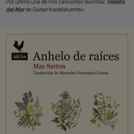
Por último una de mis canciones favoritas:
Vidalita
del Mar
de Guitarricadelafuente».