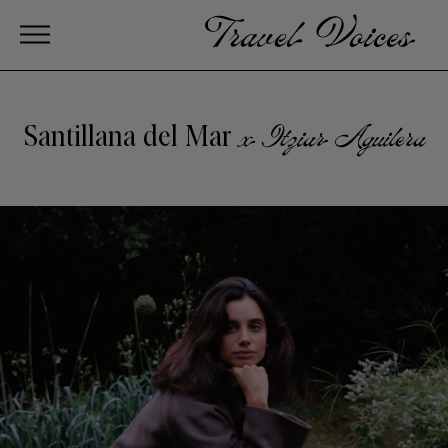
Santillana del Mar
x Itziar Aguilera