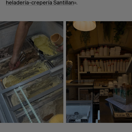
heladería-crepería Santillan
».