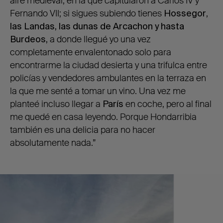
aire medieval, en la que capitularon a Carlos IV y
Fernando VII; si sigues subiendo tienes
Hossegor
,
las Landas, las dunas de Arcachon y hasta
Burdeos,
a donde llegué yo una vez
completamente envalentonado solo para
encontrarme la ciudad desierta y una trifulca entre
policías y vendedores ambulantes en la terraza en
la que me senté a tomar un vino. Una vez me
planteé incluso llegar a
París
en coche, pero al final
me quedé en casa leyendo. Porque Hondarribia
también es una delicia para no hacer
absolutamente nada.”