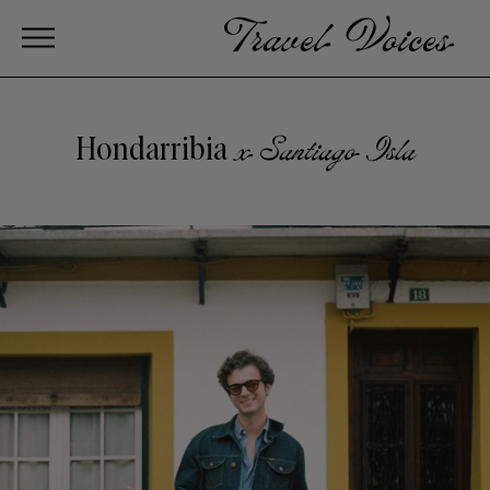
Hondarribia
x Santiago Isla