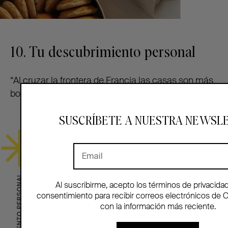
10. Tu descubrimiento personal
“Al cruzar la frontera de Francia las casas son más
bonitas pero la gente es más infeliz.”
SUSCRÍBETE A NUESTRA NEWSL
Al suscribirme, acepto los términos de privacida
consentimiento para recibir correos electrónicos de 
con la información más reciente.