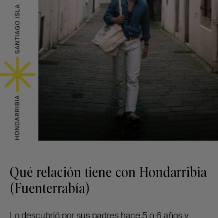
Qué relación tiene con Hondarribia
(Fuenterrabía)
Lo descubrió por sus padres hace 5 o 6 años y