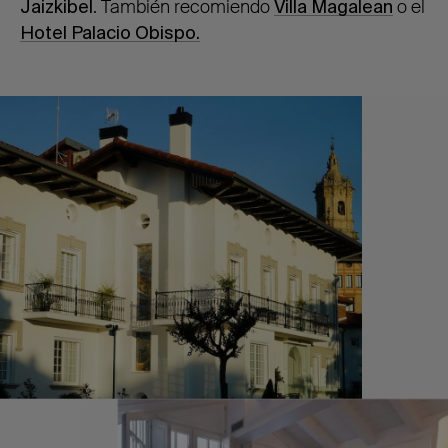
Jaizkibel
. También recomiendo
Villa Magalean
o el
Hotel Palacio Obispo.