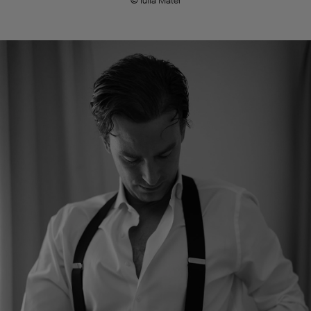
© Iulia Matei