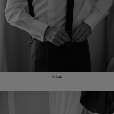
© SUS