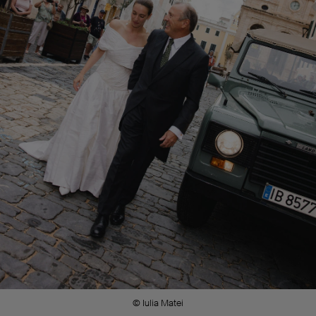
© Iulia Matei