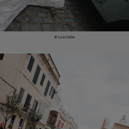
© Iulia Matei