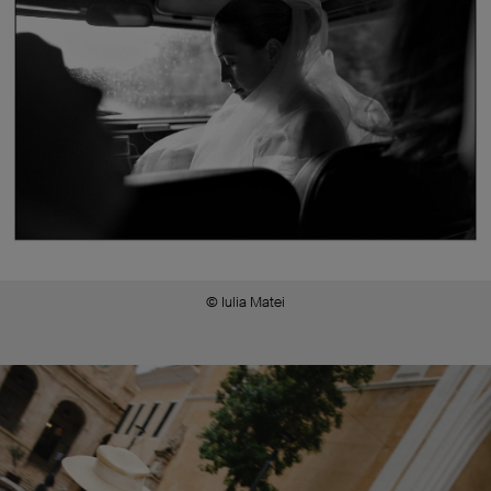
© Iulia Matei