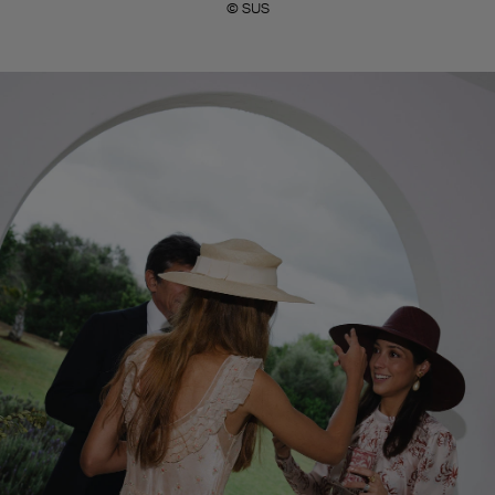
© SUS