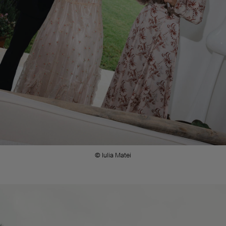
© Iulia Matei