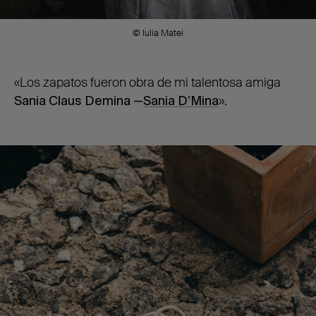
© Iulia Matei
«Los zapatos fueron obra de mi talentosa amiga
Sania Claus Demina —
Sania D’Mina
».