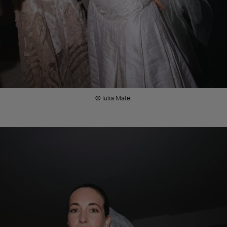
© Iulia Matei