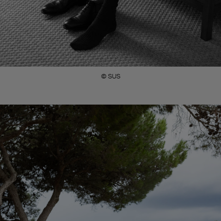
© SUS