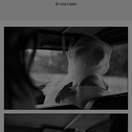
© Iulia Matei