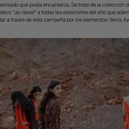
pensado que podía encantaros. Se trata de la colección 
decir “
au revoir
” a todas las estaciones del año que adem
ar a través de esta campaña por los elementos: tierra, fu