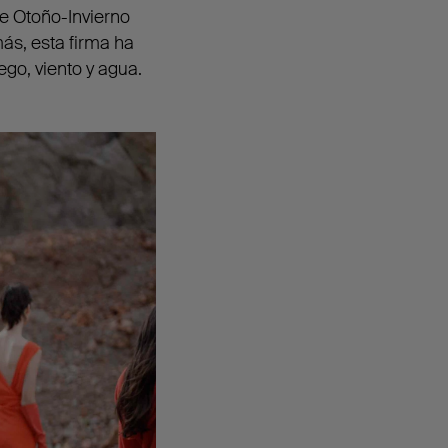
de Otoño-Invierno
ás, esta firma ha
ego, viento y agua.