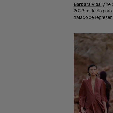
Bárbara Vidal
y he 
2023 perfecta para 
tratado de represent