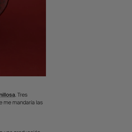
nillosa
. Tres
ue me mandaría las