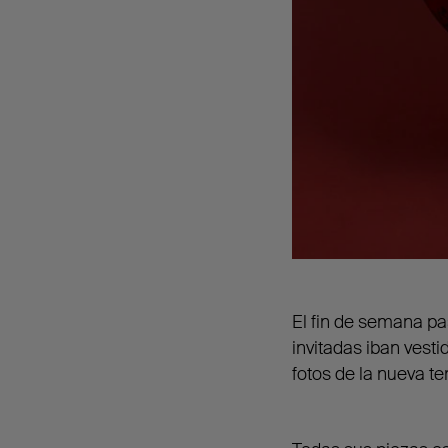
El fin de semana p
invitadas iban vest
fotos de la nueva t