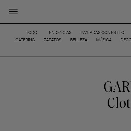
TODO
TENDENCIAS
INVITADAS CON ESTILO
CATERING
ZAPATOS
BELLEZA
MÚSICA
DECO
GARN
Clot