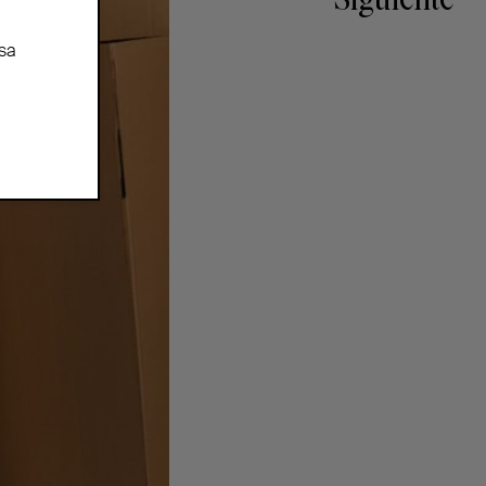
Siguiente
sa