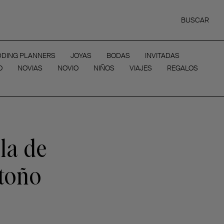
BUSCAR
DING PLANNERS
JOYAS
BODAS
INVITADAS
O
NOVIAS
NOVIO
NIÑOS
VIAJES
REGALOS
la de
otoño