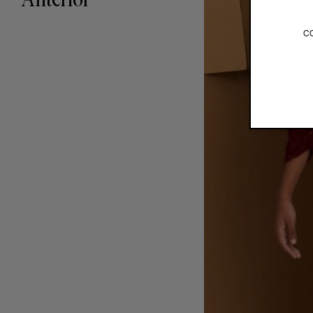
Anterior
c