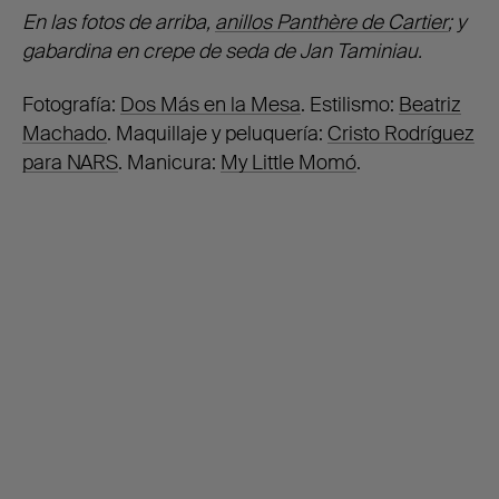
En las fotos de arriba,
anillos Panthère de Cartier
; y
gabardina en crepe de seda de Jan Taminiau.
Fotografía:
Dos Más en la Mesa
. Estilismo:
Beatriz
Machado
. Maquillaje y peluquería:
Cristo Rodríguez
para NARS
. Manicura:
My Little Momó
.