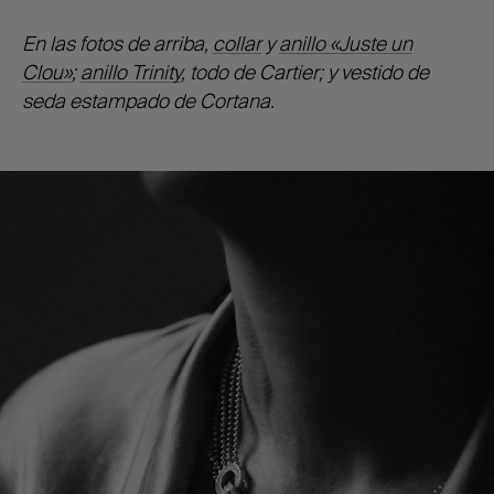
En las fotos de arriba,
collar
y
anillo «Juste un
Clou»
;
anillo Trinity
, todo de Cartier; y vestido de
seda estampado de Cortana.