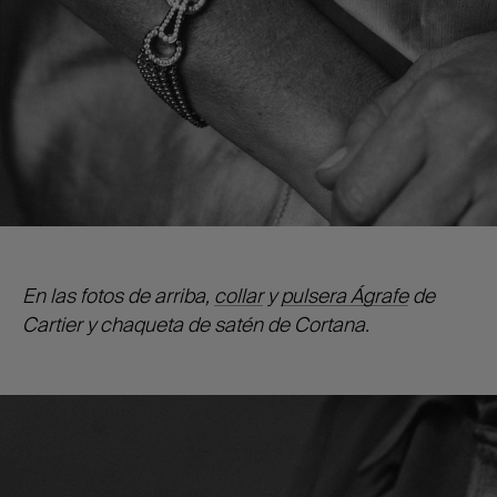
En las fotos de arriba,
collar
y
pulsera Ágrafe
de
Cartier y chaqueta de satén de Cortana.