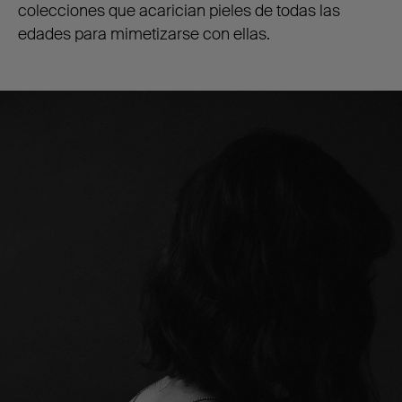
colecciones que acarician pieles de todas las
edades para mimetizarse con ellas.