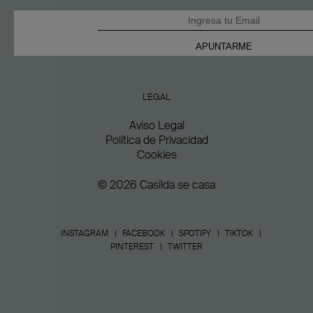
LEGAL
Aviso Legal
Política de Privacidad
Cookies
© 2026 Casilda se casa
INSTAGRAM
FACEBOOK
SPOTIFY
TIKTOK
PINTEREST
TWITTER