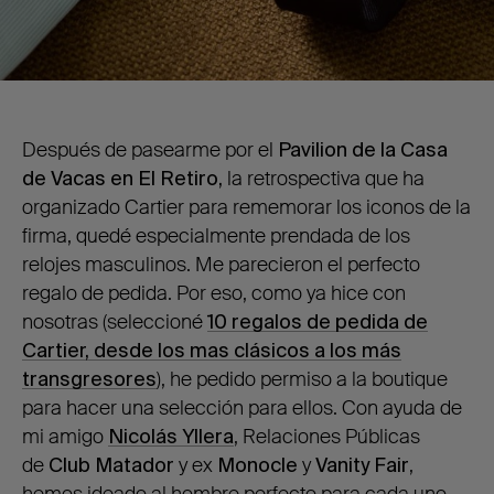
Después de pasearme por el
Pavilion de la Casa
de Vacas en El Retiro,
la retrospectiva que ha
organizado Cartier para rememorar los iconos de la
firma, quedé especialmente prendada de los
relojes masculinos. Me parecieron el perfecto
regalo de pedida. Por eso, como ya hice con
nosotras (seleccioné
10 regalos de pedida de
Cartier, desde los mas clásicos a los más
transgresores
), he pedido permiso a la boutique
para hacer una selección para ellos. Con ayuda de
mi amigo
Nicolás Yllera
, Relaciones Públicas
de
Club Matador
y ex
Monocle
y
Vanity Fair
,
hemos ideado al hombre perfecto para cada uno