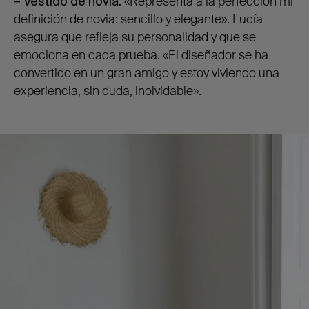
– Vestido de novia.
«Representa a la perfección mi
definición de novia: sencillo y elegante». Lucía
asegura que refleja su personalidad y que se
emociona en cada prueba. «El diseñador se ha
convertido en un gran amigo y estoy viviendo una
experiencia, sin duda, inolvidable».