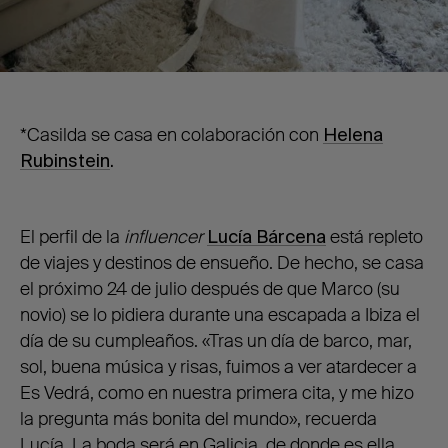
*Casilda se casa en colaboración con
Helena
Rubinstein
.
El perfil de la
influencer
Lucía Bárcena
está repleto
de viajes y destinos de ensueño. De hecho, se casa
el próximo 24 de julio después de que Marco (su
novio) se lo pidiera durante una escapada a Ibiza el
día de su cumpleaños. «Tras un día de barco, mar,
sol, buena música y risas, fuimos a ver atardecer a
Es Vedrá, como en nuestra primera cita, y me hizo
la pregunta más bonita del mundo», recuerda
Lucía. La boda será en Galicia, de donde es ella,