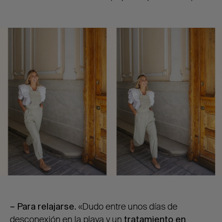
– Para relajarse.
«Dudo entre unos días de
desconexión en la playa y un
tratamiento en