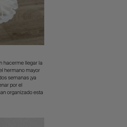
n hacerme llegar la
del hermano mayor
 dos semanas ¡ya
enar por el
han organizado esta