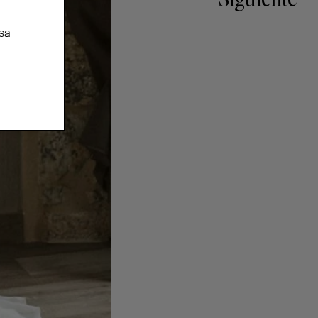
Siguiente
sa