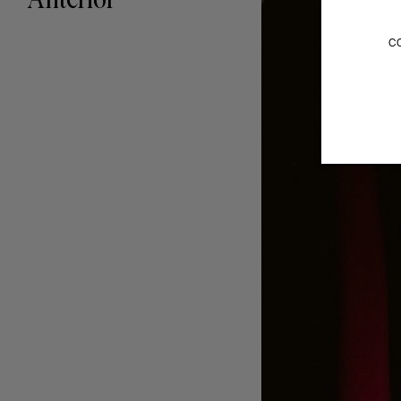
Anterior
c