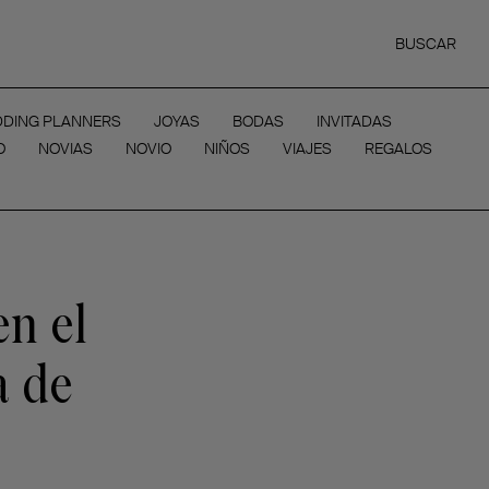
BUSCAR
DING PLANNERS
JOYAS
BODAS
INVITADAS
O
NOVIAS
NOVIO
NIÑOS
VIAJES
REGALOS
en el
a de