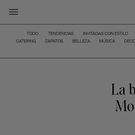
TODO
TENDENCIAS
INVITADAS CON ESTILO
CATERING
ZAPATOS
BELLEZA
MÚSICA
DECO
La b
Mon