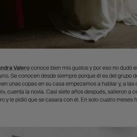
andra Valero
conoce bien mis gustos y por eso no dudó e
urro. Se conocen desde siempre porque él es del grupo 
 «en unas copas en su casa empezamos a hablar y, a las
», cuenta la novia. Casi siete años después, salieron a c
 y le pidió que se casara con él. En solo cuatro meses 