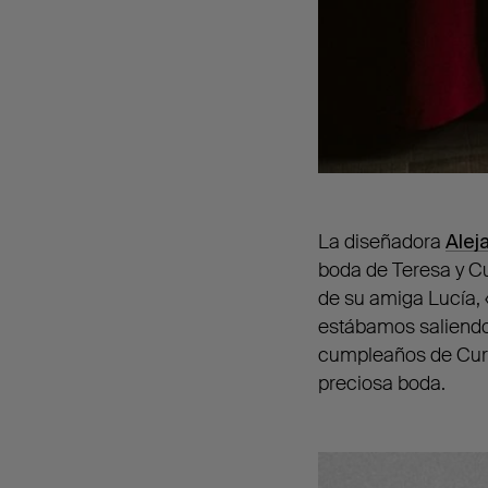
La diseñadora
Alej
boda de Teresa y C
de su amiga Lucía,
estábamos saliendo!
cumpleaños de Curro
preciosa boda.