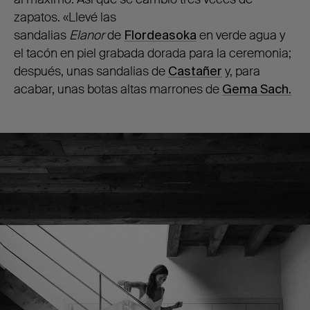
zapatos. «Llevé las
sandalias
Elanor
de
Flordeasoka
en verde agua y
el tacón en piel grabada dorada para la ceremonia;
después, unas sandalias de
Castañer
y, para
acabar, unas botas altas marrones de
Gema Sach.