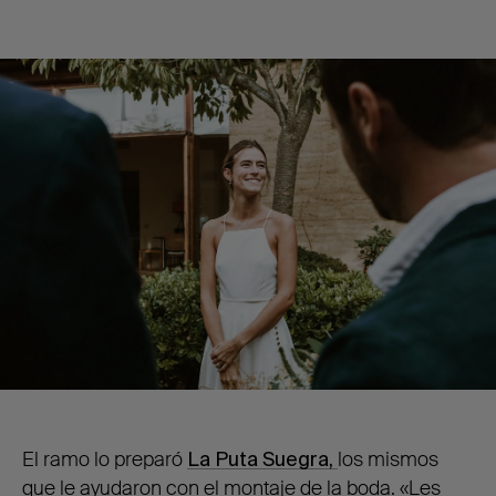
El ramo lo preparó
La Puta Suegra,
los mismos
que le ayudaron con el montaje de la boda. «Les