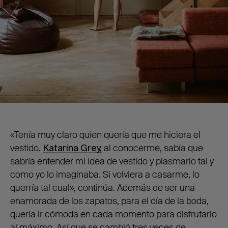
«Tenía muy claro quien quería que me hiciera el
vestido.
Katarina Grey,
al conocerme, sabía que
sabría entender mi idea de vestido y plasmarlo tal y
como yo lo imaginaba. Si volviera a casarme, lo
querría tal cual», continúa. Además de ser una
enamorada de los zapatos, para el día de la boda,
quería ir cómoda en cada momento para disfrutarlo
al máximo. Así que se cambió tres veces de